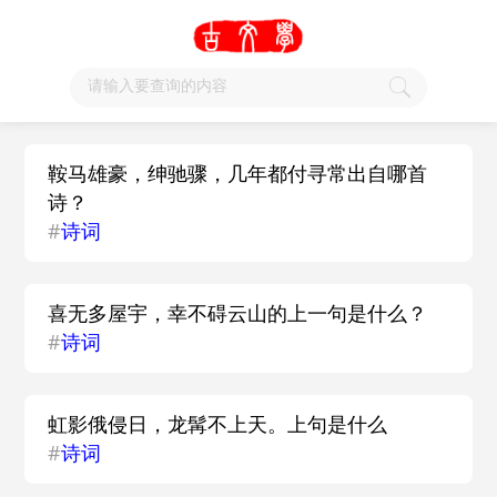
鞍马雄豪，绅驰骤，几年都付寻常出自哪首
诗？
#
诗词
喜无多屋宇，幸不碍云山的上一句是什么？
#
诗词
虹影俄侵日，龙髯不上天。上句是什么
#
诗词