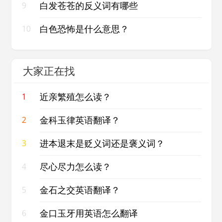
白发苍苍的反义词有哪些
9
白色恐怖是什么意思？
10
大家正在找
近亲繁殖怎么读？
1
金科玉律英语翻译？
2
进本退末是贬义词还是褒义词？
3
尽心尽力怎么读？
4
金石之交英语翻译？
5
金口玉牙用英语怎么翻译
6