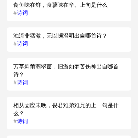
食鱼味在鲜，食蓼味在辛。上句是什么
#
诗词
浊流非猛激，无以顿澄明出自哪首诗？
#
诗词
芳草斜莆翡翠茵，旧游如梦苦伤神出自哪首
诗？
#
诗词
相从固应未晚，畏君难弟难兄的上一句是什
么？
#
诗词