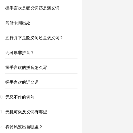
握手言欢是贬义词还是褒义词
闻所未闻出处
五行并下是贬义词还是褒义词？
无可厚非拼音？
握手言欢的拼音怎么写
握手言欢的近义词
0
无恶不作的例句
1
无机可乘反义词有哪些
2
雾鬓风鬟出自哪里？