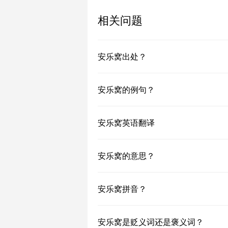
相关问题
安乐窝出处？
安乐窝的例句？
安乐窝英语翻译
安乐窝的意思？
安乐窝拼音？
安乐窝是贬义词还是褒义词？