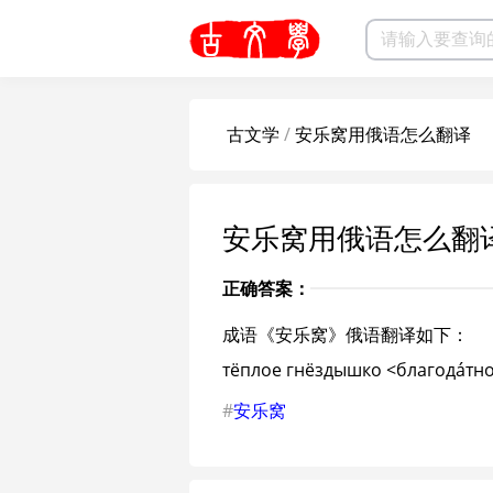
古文学
/
安乐窝用俄语怎么翻译
安乐窝用俄语怎么翻
正确答案：
成语《安乐窝》俄语翻译如下：
тёплое гнёздышко <благодáтно
#
安乐窝