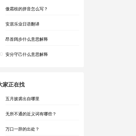
傲霜枝的拼音怎么写？
安居乐业日语翻译
昂首阔步什么意思解释
0
安分守己什么意思解释
大家正在找
五月披裘出自哪里
无所不通的近义词有哪些？
万口一辞的出处？