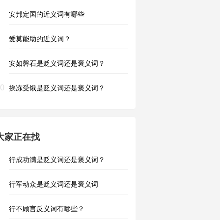
安邦定国的近义词有哪些
爱莫能助的近义词？
安如磐石是贬义词还是褒义词？
0
挨冻受饿是贬义词还是褒义词？
大家正在找
行成功满是贬义词还是褒义词？
行军动众是贬义词还是褒义词
行不顾言反义词有哪些？