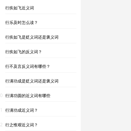
行疾如飞近义词
行乐及时怎么读？
行疾如飞是贬义词还是褒义词
行疾如飞的反义词？
行不及言反义词有哪些？
行满功成是贬义词还是褒义词
0
行满功圆的近义词有哪些
1
行满功成近义词？
2
行之惟艰近义词？