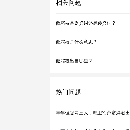
相关问题
傲霜枝是贬义词还是褒义词？
傲霜枝是什么意思？
傲霜枝出自哪里？
热门问题
年年但捉两三人，精卫衔芦塞溟渤出