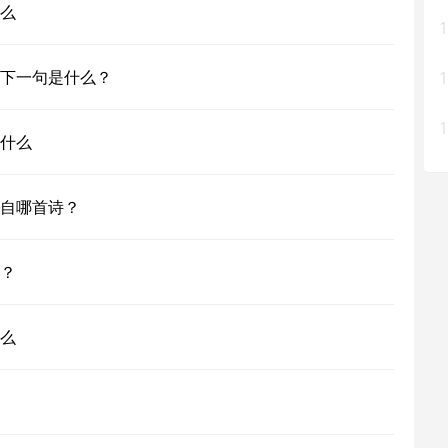
么
1
下一句是什么？
1
1
什么
自哪首诗？
？
么