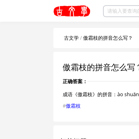
古文学
/
傲霜枝的拼音怎么写？
傲霜枝的拼音怎么写
正确答案：
成语《傲霜枝》的拼音：ào shuāng 
#
傲霜枝