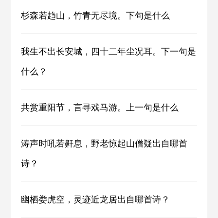
杉森若趋山，竹青无尽境。下句是什么
我生不出长安城，四十二年尘况耳。下一句是
什么？
共赏重阳节，言寻戏马游。上一句是什么
涛声时吼若鼾息，野老惊起山僧疑出自哪首
诗？
幽栖娄虎空，灵迹近龙居出自哪首诗？