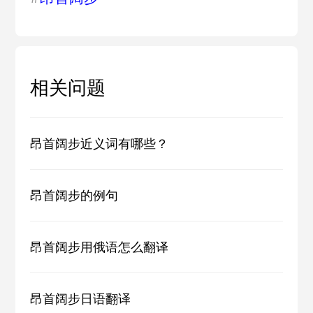
相关问题
昂首阔步近义词有哪些？
昂首阔步的例句
昂首阔步用俄语怎么翻译
昂首阔步日语翻译