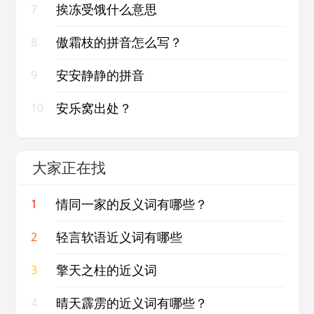
挨冻受饿什么意思
7
傲霜枝的拼音怎么写？
8
安安静静的拼音
9
安乐窝出处？
10
大家正在找
情同一家的反义词有哪些？
1
轻言软语近义词有哪些
2
擎天之柱的近义词
3
晴天霹雳的近义词有哪些？
4