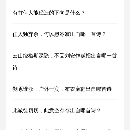
有竹何人能径造的下句是什么？
佳人独弃余，何以慰岑寂出自哪一首诗？
云山绕槛期深隐，不受刘安作赋招出自哪一首
诗
剥啄谁欤，户外一宾，布衣麻鞋出自哪首诗
此诚徒切切，此意空存存出自哪首诗？