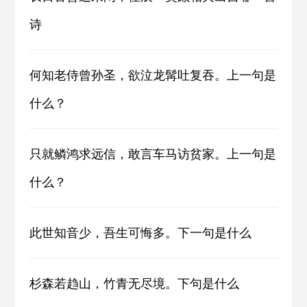
诗
何知老侍曾孙圣，欲泣龙髯吐复吞。上一句是
什么？
只就鳞鸿求远信，敢言车马访贫家。上一句是
什么？
此世知音少，吾生可悔多。下一句是什么
杉森若趋山，竹青无尽境。下句是什么