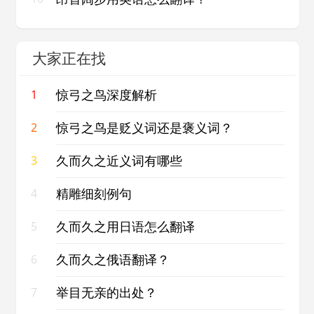
大家正在找
惊弓之鸟深度解析
1
惊弓之鸟是贬义词还是褒义词？
2
久而久之近义词有哪些
3
精雕细刻例句
4
久而久之用日语怎么翻译
5
久而久之俄语翻译？
6
举目无亲的出处？
7