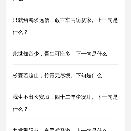
只就鳞鸿求远信，敢言车马访贫家。上一句是
什么？
此世知音少，吾生可悔多。下一句是什么
杉森若趋山，竹青无尽境。下句是什么
我生不出长安城，四十二年尘况耳。下一句是
什么？
共赏重阳节，言寻戏马游。上一句是什么