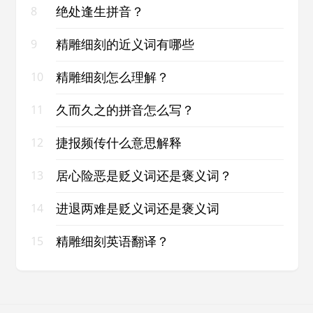
绝处逢生拼音？
8
精雕细刻的近义词有哪些
9
精雕细刻怎么理解？
10
久而久之的拼音怎么写？
11
捷报频传什么意思解释
12
居心险恶是贬义词还是褒义词？
13
进退两难是贬义词还是褒义词
14
精雕细刻英语翻译？
15