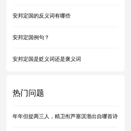
安邦定国的反义词有哪些
安邦定国例句？
安邦定国是贬义词还是褒义词
热门问题
年年但捉两三人，精卫衔芦塞溟渤出自哪首诗