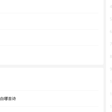
4
5
6
7
8
9
1
1
自哪首诗
1