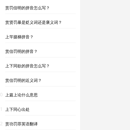
赏罚信明的拼音怎么写？
赏贤罚暴是贬义词还是褒义词？
上竿掇梯拼音？
赏信罚明的拼音？
上下同欲的拼音怎么写？
赏信罚明的近义词？
0
上篇上论什么意思
1
上下同心出处
2
赏功罚罪英语翻译