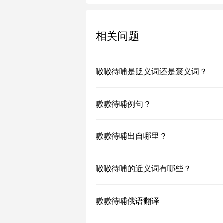
相关问题
嗷嗷待哺是贬义词还是褒义词？
嗷嗷待哺例句？
嗷嗷待哺出自哪里？
嗷嗷待哺的近义词有哪些？
嗷嗷待哺俄语翻译