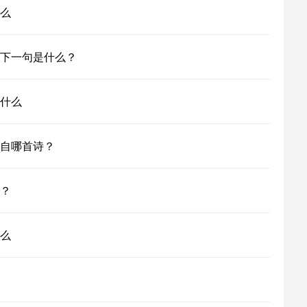
么
下一句是什么？
什么
自哪首诗？
？
么