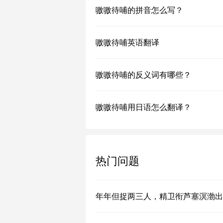
嗷嗷待哺的拼音怎么写？
嗷嗷待哺英语翻译
嗷嗷待哺的反义词有哪些？
嗷嗷待哺用日语怎么翻译？
热门问题
年年但捉两三人，精卫衔芦塞溟渤出