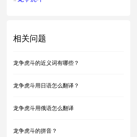
相关问题
龙争虎斗的近义词有哪些？
龙争虎斗用日语怎么翻译？
龙争虎斗用俄语怎么翻译
龙争虎斗的拼音？