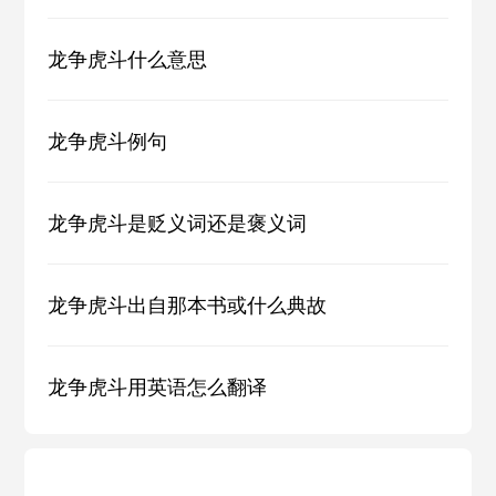
龙争虎斗什么意思
龙争虎斗例句
龙争虎斗是贬义词还是褒义词
龙争虎斗出自那本书或什么典故
龙争虎斗用英语怎么翻译