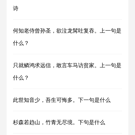
诗
何知老侍曾孙圣，欲泣龙髯吐复吞。上一句是
什么？
只就鳞鸿求远信，敢言车马访贫家。上一句是
什么？
此世知音少，吾生可悔多。下一句是什么
杉森若趋山，竹青无尽境。下句是什么