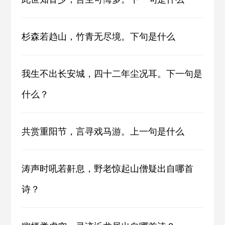
杉森若趋山，竹青无尽境。下句是什么
我生不出长安城，四十二年尘况耳。下一句是
什么？
共赏重阳节，言寻戏马游。上一句是什么
涛声时吼若鼾息，野老惊起山僧疑出自哪首
诗？