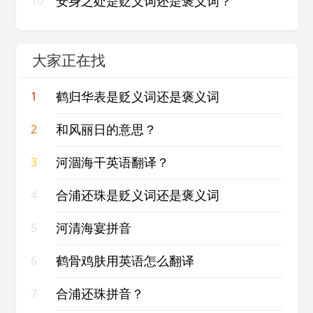
安身之处是贬义词还是褒义词？
10
大家正在找
鹤归华表是贬义词还是褒义词
1
和风丽日的意思？
2
河涸海干英语翻译？
3
合浦还珠是贬义词还是褒义词
4
河清海宴拼音
5
鹤骨鸡肤用英语怎么翻译
6
合浦还珠拼音？
7