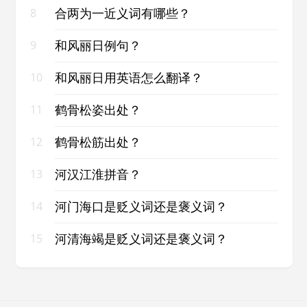
合两为一近义词有哪些？
8
和风丽日例句？
9
和风丽日用英语怎么翻译？
10
鹤骨松姿出处？
11
鹤骨松筋出处？
12
河汉江淮拼音？
13
河门海口是贬义词还是褒义词？
14
河清海竭是贬义词还是褒义词？
15