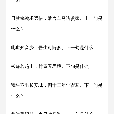
只就鳞鸿求远信，敢言车马访贫家。上一句是
什么？
此世知音少，吾生可悔多。下一句是什么
杉森若趋山，竹青无尽境。下句是什么
我生不出长安城，四十二年尘况耳。下一句是
什么？