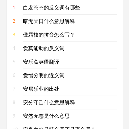
白发苍苍的反义词有哪些
1
暗无天日什么意思解释
2
傲霜枝的拼音怎么写？
3
爱莫能助的反义词
4
安乐窝英语翻译
5
爱憎分明的近义词
6
安居乐业的出处
7
安分守己什么意思解释
8
安然无恙是什么意思
9