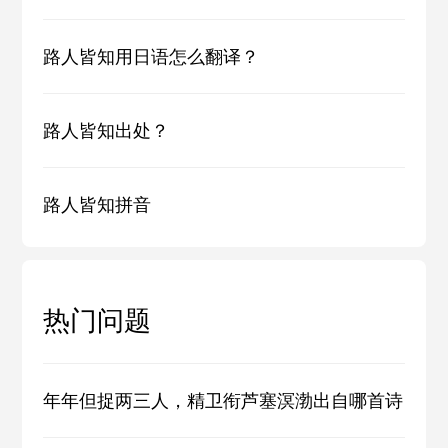
路人皆知用日语怎么翻译？
路人皆知出处？
路人皆知拼音
热门问题
年年但捉两三人，精卫衔芦塞溟渤出自哪首诗