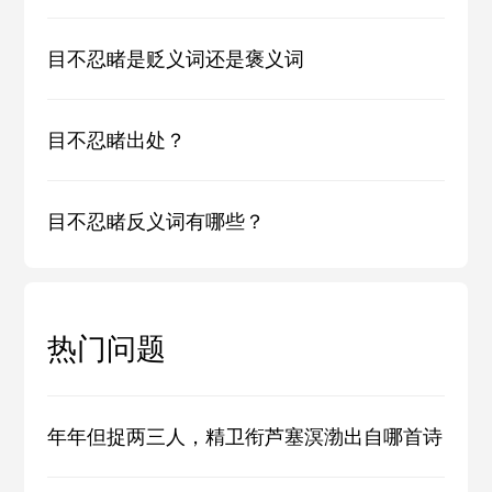
目不忍睹是贬义词还是褒义词
目不忍睹出处？
目不忍睹反义词有哪些？
热门问题
年年但捉两三人，精卫衔芦塞溟渤出自哪首诗