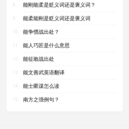
能刚能柔是贬义词还是褒义词？
8
能柔能刚是贬义词还是褒义词
9
能争惯战出处？
10
能人巧匠是什么意思
11
能征敢战出处
12
能文善武英语翻译
13
能士匿谋怎么读
14
南方之强例句？
15