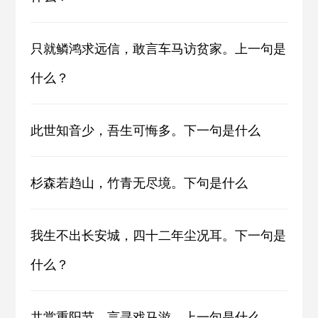
只就鳞鸿求远信，敢言车马访贫家。上一句是
什么？
此世知音少，吾生可悔多。下一句是什么
杉森若趋山，竹青无尽境。下句是什么
我生不出长安城，四十二年尘况耳。下一句是
什么？
共赏重阳节，言寻戏马游。上一句是什么