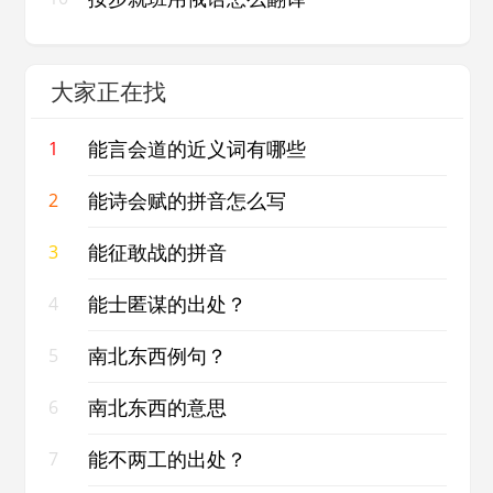
大家正在找
能言会道的近义词有哪些
1
能诗会赋的拼音怎么写
2
能征敢战的拼音
3
能士匿谋的出处？
4
南北东西例句？
5
南北东西的意思
6
能不两工的出处？
7