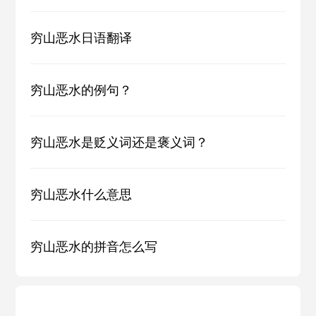
穷山恶水日语翻译
穷山恶水的例句？
穷山恶水是贬义词还是褒义词？
穷山恶水什么意思
穷山恶水的拼音怎么写