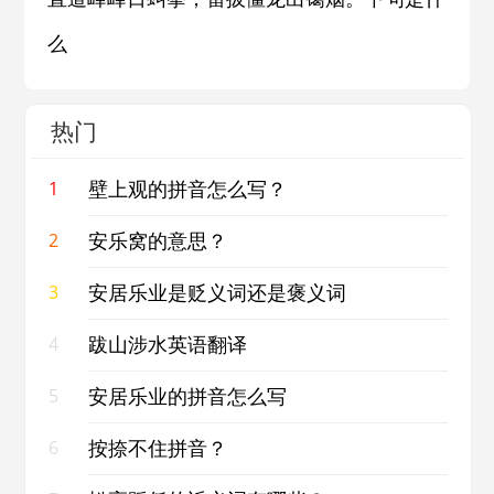
么
热门
壁上观的拼音怎么写？
1
安乐窝的意思？
2
安居乐业是贬义词还是褒义词
3
跋山涉水英语翻译
4
安居乐业的拼音怎么写
5
按捺不住拼音？
6