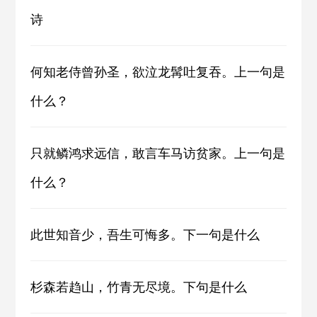
诗
何知老侍曾孙圣，欲泣龙髯吐复吞。上一句是
什么？
只就鳞鸿求远信，敢言车马访贫家。上一句是
什么？
此世知音少，吾生可悔多。下一句是什么
杉森若趋山，竹青无尽境。下句是什么