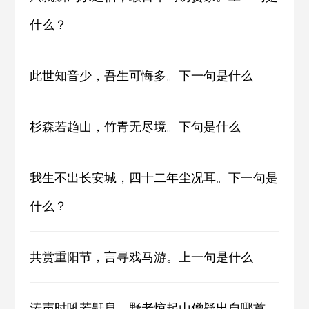
什么？
此世知音少，吾生可悔多。下一句是什么
杉森若趋山，竹青无尽境。下句是什么
我生不出长安城，四十二年尘况耳。下一句是
什么？
共赏重阳节，言寻戏马游。上一句是什么
涛声时吼若鼾息，野老惊起山僧疑出自哪首