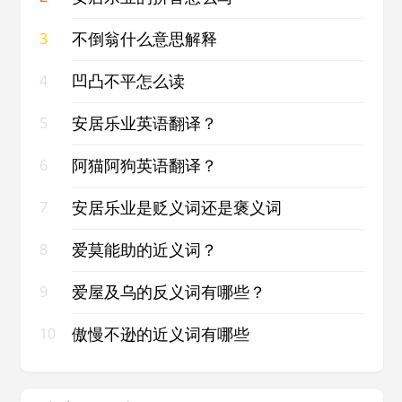
不倒翁什么意思解释
3
凹凸不平怎么读
4
安居乐业英语翻译？
5
阿猫阿狗英语翻译？
6
安居乐业是贬义词还是褒义词
7
爱莫能助的近义词？
8
爱屋及乌的反义词有哪些？
9
傲慢不逊的近义词有哪些
10