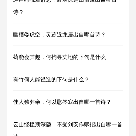
诗？
幽栖娄虎空，灵迹近龙居出自哪首诗？
苟能会其趣，何拘寻丈地的下句是什么
有竹何人能径造的下句是什么？
佳人独弃余，何以慰岑寂出自哪一首诗？
云山绕槛期深隐，不受刘安作赋招出自哪一首