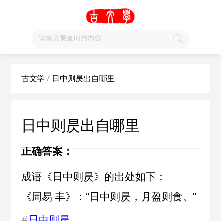
古文学
/
日中则昃出自哪里
日中则昃出自哪里
正确答案：
成语《日中则昃》的出处如下：
《周易 丰》：“日中则昃，月盈则食。”
#
日中则昃