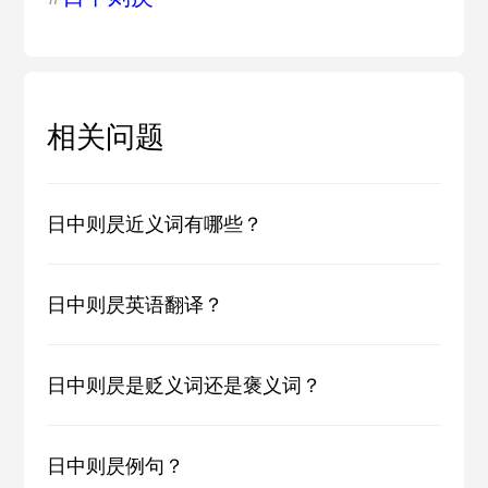
相关问题
日中则昃近义词有哪些？
日中则昃英语翻译？
日中则昃是贬义词还是褒义词？
日中则昃例句？