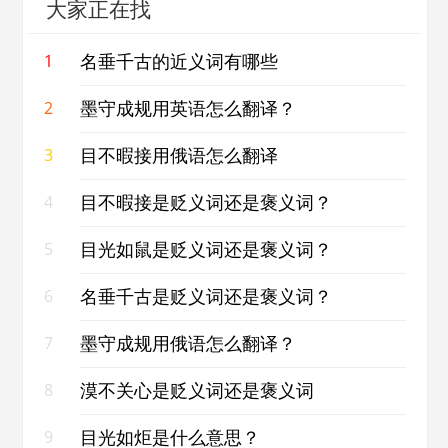
大家正在找
名垂千古的近义词有哪些
1
墨守成规用英语怎么翻译？
2
目不暇接用俄语怎么翻译
3
目不暇接是贬义词还是褒义词？
4
目光如鼠是贬义词还是褒义词？
5
名垂千古是贬义词还是褒义词？
6
墨守成规用俄语怎么翻译？
7
漠不关心是贬义词还是褒义词
8
目光如炬是什么意思？
9