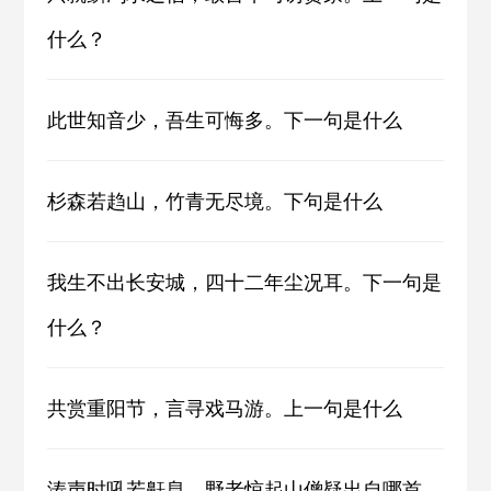
什么？
此世知音少，吾生可悔多。下一句是什么
杉森若趋山，竹青无尽境。下句是什么
我生不出长安城，四十二年尘况耳。下一句是
什么？
共赏重阳节，言寻戏马游。上一句是什么
涛声时吼若鼾息，野老惊起山僧疑出自哪首