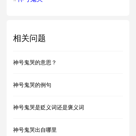
相关问题
神号鬼哭的意思？
神号鬼哭的例句
神号鬼哭是贬义词还是褒义词
神号鬼哭出自哪里