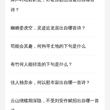
诗？
幽栖娄虎空，灵迹近龙居出自哪首诗？
苟能会其趣，何拘寻丈地的下句是什么
有竹何人能径造的下句是什么？
佳人独弃余，何以慰岑寂出自哪一首诗？
云山绕槛期深隐，不受刘安作赋招出自哪一首