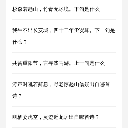
杉森若趋山，竹青无尽境。下句是什么
我生不出长安城，四十二年尘况耳。下一句是
什么？
共赏重阳节，言寻戏马游。上一句是什么
涛声时吼若鼾息，野老惊起山僧疑出自哪首
诗？
幽栖娄虎空，灵迹近龙居出自哪首诗？