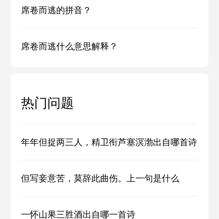
席卷而逃的拼音？
席卷而逃什么意思解释？
热门问题
年年但捉两三人，精卫衔芦塞溟渤出自哪首诗
但写妾意苦，莫辞此曲伤。上一句是什么
一怀山果三胜酒出自哪一首诗