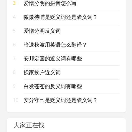
爱憎分明的拼音怎么写
3
嗷嗷待哺是贬义词还是褒义词？
4
爱憎分明反义词
5
暗送秋波用英语怎么翻译？
6
安邦定国的近义词有哪些
7
挨家挨户近义词
8
白发苍苍的反义词有哪些
9
安分守己是贬义词还是褒义词？
10
大家正在找