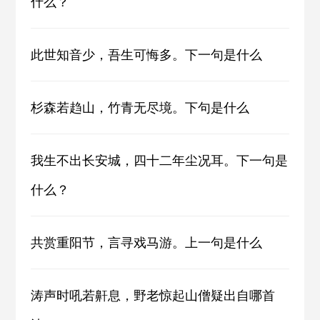
什么？
此世知音少，吾生可悔多。下一句是什么
杉森若趋山，竹青无尽境。下句是什么
我生不出长安城，四十二年尘况耳。下一句是
什么？
共赏重阳节，言寻戏马游。上一句是什么
涛声时吼若鼾息，野老惊起山僧疑出自哪首