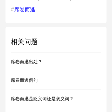
#
席卷而逃
相关问题
席卷而逃出处？
席卷而逃例句
席卷而逃是贬义词还是褒义词？