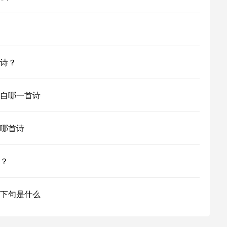
诗？
自哪一首诗
哪首诗
？
下句是什么