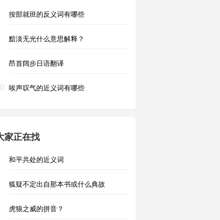
按部就班的反义词有哪些
黯淡无光什么意思解释？
昂首阔步日语翻译
0
唉声叹气的近义词有哪些
大家正在找
和平共处的近义词
狐疑不定出自那本书或什么典故
虎狼之威的拼音？