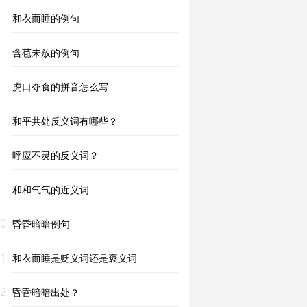
和衣而睡的例句
含苞未放的例句
虎口夺食的拼音怎么写
和平共处反义词有哪些？
呼应不灵的反义词？
和和气气的近义词
0
昏昏暗暗例句
1
和衣而睡是贬义词还是褒义词
2
昏昏暗暗出处？