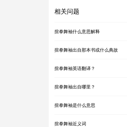
相关问题
揎拳舞袖什么意思解释
揎拳舞袖出自那本书或什么典故
揎拳舞袖英语翻译？
揎拳舞袖出自哪里？
揎拳舞袖是什么意思
揎拳舞袖近义词