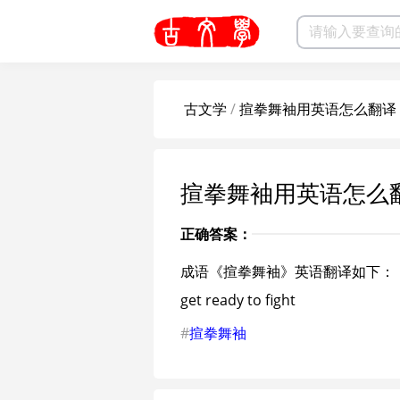
古文学
/
揎拳舞袖用英语怎么翻译
揎拳舞袖用英语怎么
正确答案：
成语《揎拳舞袖》英语翻译如下：
get ready to fight
#
揎拳舞袖