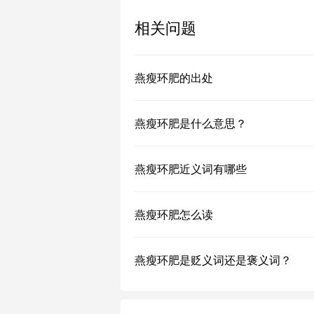
相关问题
燕瘦环肥的出处
燕瘦环肥是什么意思？
燕瘦环肥近义词有哪些
燕瘦环肥怎么读
燕瘦环肥是贬义词还是褒义词？