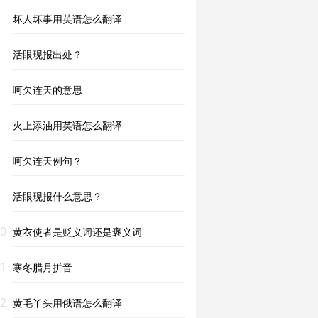
坏人坏事用英语怎么翻译
活眼现报出处？
呵欠连天的意思
火上添油用英语怎么翻译
呵欠连天例句？
活眼现报什么意思？
0
黄衣使者是贬义词还是褒义词
1
寒冬腊月拼音
2
黄毛丫头用俄语怎么翻译