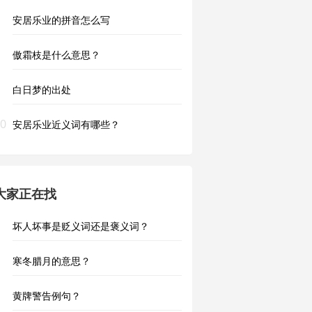
安居乐业的拼音怎么写
傲霜枝是什么意思？
白日梦的出处
0
安居乐业近义词有哪些？
大家正在找
坏人坏事是贬义词还是褒义词？
寒冬腊月的意思？
黄牌警告例句？