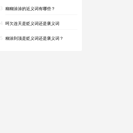
3
糊糊涂涂的近义词有哪些？
4
呵欠连天是贬义词还是褒义词
5
糊涂到顶是贬义词还是褒义词？