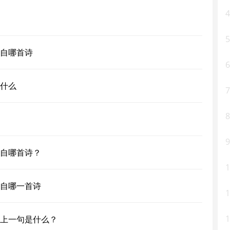
4
5
自哪首诗
6
什么
7
8
9
自哪首诗？
1
自哪一首诗
1
1
上一句是什么？