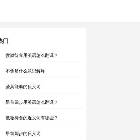
热门
嗷嗷待食用英语怎么翻译？
不倒翁什么意思解释
爱莫能助的反义词
昂首阔步用英语怎么翻译？
嗷嗷待食的近义词有哪些？
昂首阔步的反义词