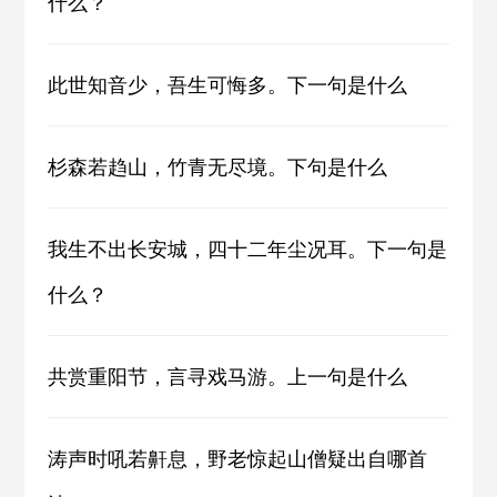
什么？
此世知音少，吾生可悔多。下一句是什么
杉森若趋山，竹青无尽境。下句是什么
我生不出长安城，四十二年尘况耳。下一句是
什么？
共赏重阳节，言寻戏马游。上一句是什么
涛声时吼若鼾息，野老惊起山僧疑出自哪首