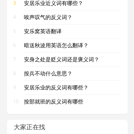
安居乐业近义词有哪些？
3
唉声叹气的反义词？
4
安乐窝英语翻译
5
暗送秋波用英语怎么翻译？
6
安身之处是贬义词还是褒义词？
7
按兵不动什么意思？
8
安居乐业的反义词有哪些？
9
按部就班的反义词有哪些
10
大家正在找