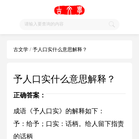
古文学
/
予人口实什么意思解释？
予人口实什么意思解释？
正确答案：
成语《予人口实》的解释如下：
予：给予；口实：话柄。给人留下指责
的话柄