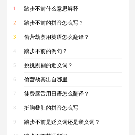
踏步不前什么意思解释
1
踏步不前的拼音怎么写？
2
偷营劫寨用英语怎么翻译？
3
踏步不前的例句？
4
挑挑剔剔的近义词？
5
偷营劫寨出自哪里
6
徒费唇舌用日语怎么翻译？
7
挺胸叠肚的拼音怎么写
8
踏步不前是贬义词还是褒义词？
9