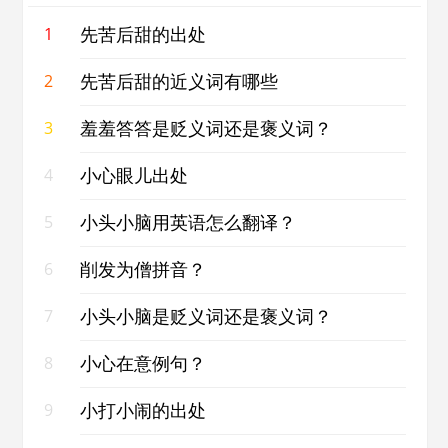
先苦后甜的出处
1
先苦后甜的近义词有哪些
2
羞羞答答是贬义词还是褒义词？
3
小心眼儿出处
4
小头小脑用英语怎么翻译？
5
削发为僧拼音？
6
小头小脑是贬义词还是褒义词？
7
小心在意例句？
8
小打小闹的出处
9