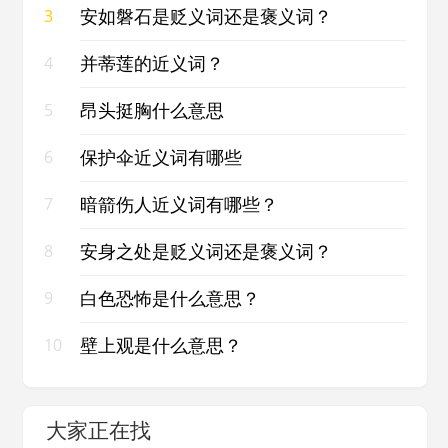
安如磐石是贬义词还是褒义词？
3
并蒂莲的近义词？
4
昂头挺胸什么意思
5
保护伞近义词有哪些
6
暗箭伤人近义词有哪些？
7
安身之处是贬义词还是褒义词？
8
白色恐怖是什么意思？
9
壁上观是什么意思？
10
大家正在找