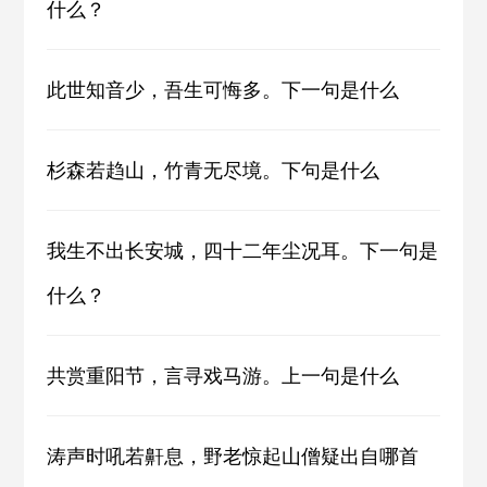
什么？
此世知音少，吾生可悔多。下一句是什么
杉森若趋山，竹青无尽境。下句是什么
我生不出长安城，四十二年尘况耳。下一句是
什么？
共赏重阳节，言寻戏马游。上一句是什么
涛声时吼若鼾息，野老惊起山僧疑出自哪首