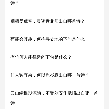
诗？
幽栖娄虎空，灵迹近龙居出自哪首诗？
苟能会其趣，何拘寻丈地的下句是什么
有竹何人能径造的下句是什么？
佳人独弃余，何以慰岑寂出自哪一首诗？
云山绕槛期深隐，不受刘安作赋招出自哪一首
诗