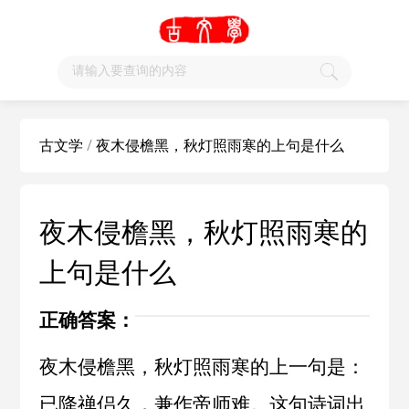
古文学
/
夜木侵檐黑，秋灯照雨寒的上句是什么
夜木侵檐黑，秋灯照雨寒的
上句是什么
正确答案：
夜木侵檐黑，秋灯照雨寒的上一句是：
已降禅侣久，兼作帝师难。这句诗词出