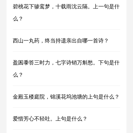
碧桃花下骖鸾梦，十载雨沈云隔。上一句是什
么？
西山一丸药，终当持遗亲出自哪一首诗？
盈囷黍答三时力，七字诗销万斛愁。下句是什
么？
金殿玉楼庭院，锦溪花坞池塘的上句是什么？
爱惜芳心不轻吐。上句是什么？