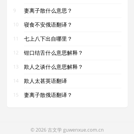
妻离子散什么意思？
9
寝食不安俄语翻译？
10
七上八下出自哪里？
11
钳口结舌什么意思解释？
12
欺人之谈什么意思解释？
13
欺人太甚英语翻译
14
妻离子散俄语翻译？
15
© 2026
古文学
guwenxue.com.cn