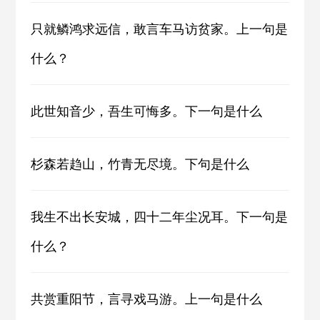
只就鳞鸿求远信，敢言车马访贫家。上一句是
什么？
此世知音少，吾生可悔多。下一句是什么
杉森若趋山，竹青无尽境。下句是什么
我生不出长安城，四十二年尘况耳。下一句是
什么？
共赏重阳节，言寻戏马游。上一句是什么