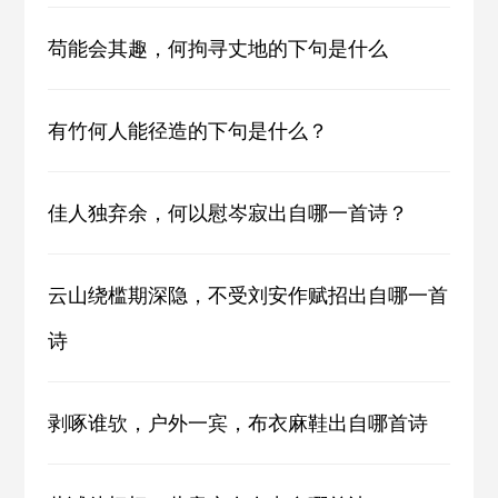
苟能会其趣，何拘寻丈地的下句是什么
有竹何人能径造的下句是什么？
佳人独弃余，何以慰岑寂出自哪一首诗？
云山绕槛期深隐，不受刘安作赋招出自哪一首
诗
剥啄谁欤，户外一宾，布衣麻鞋出自哪首诗