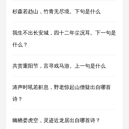
杉森若趋山，竹青无尽境。下句是什么
我生不出长安城，四十二年尘况耳。下一句是
什么？
共赏重阳节，言寻戏马游。上一句是什么
涛声时吼若鼾息，野老惊起山僧疑出自哪首
诗？
幽栖娄虎空，灵迹近龙居出自哪首诗？