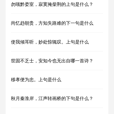
勿嗤黔娄室，寂寞掩柴荆的上句是什么？
尚忆趋朝贵，方知失路难的下一句是什么
使我倾耳听，妙处惊辄叹。上句是什么
世固不乏士，安知今也无出自哪一首诗？
移孝便为忠。上句是什么
秋月秦淮岸，江声转画桥的下句是什么？