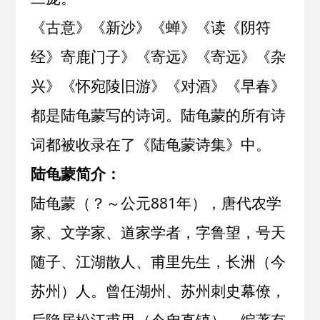
《
古意
》《
新沙
》《
蝉
》《
读《阴符
经》寄鹿门子
》《
寄远
》《
寄远
》《
杂
兴
》《
怀宛陵旧游
》《
对酒
》《
早春
》
都是陆龟蒙写的诗词。陆龟蒙的所有诗
词都被收录在了《
陆龟蒙诗集
》中。
陆龟蒙简介：
陆龟蒙（？～公元881年），唐代农学
家、文学家、道家学者，字鲁望，号天
随子、江湖散人、甫里先生，长洲（今
苏州）人。曾任湖州、苏州刺史幕僚，