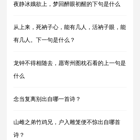
夜静冰娥欲上，梦回醉眼初醒的下句是什么
从上来，死衲子心，能有几人，活衲子眼，能
有几人。下一句是什么？
龙钟不得相随去，愿寄州图枕石看的上一句是
什么
念当复离别出自哪一首诗？
山雌之弟竹鸡兄，户入雕笼便不惊出自哪首
诗？