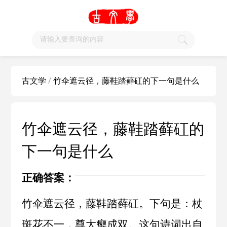
古文学
/
竹伞遮云径，藤鞋踏藓矼的下一句是什么
竹伞遮云径，藤鞋踏藓矼的
下一句是什么
正确答案：
竹伞遮云径，藤鞋踏藓矼。下句是：杖
斑花不一，尊大瘿成双。这句诗词出自