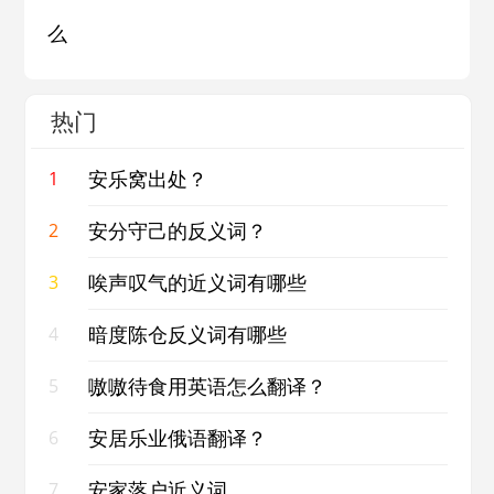
么
热门
安乐窝出处？
1
安分守己的反义词？
2
唉声叹气的近义词有哪些
3
暗度陈仓反义词有哪些
4
嗷嗷待食用英语怎么翻译？
5
安居乐业俄语翻译？
6
安家落户近义词
7