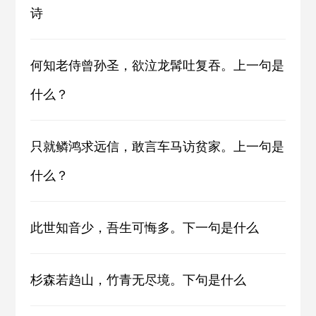
诗
何知老侍曾孙圣，欲泣龙髯吐复吞。上一句是
什么？
只就鳞鸿求远信，敢言车马访贫家。上一句是
什么？
此世知音少，吾生可悔多。下一句是什么
杉森若趋山，竹青无尽境。下句是什么