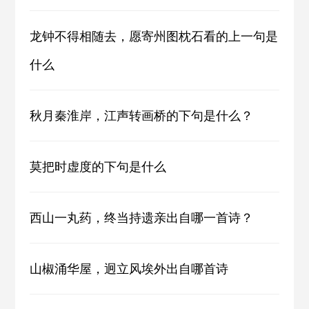
龙钟不得相随去，愿寄州图枕石看的上一句是
什么
秋月秦淮岸，江声转画桥的下句是什么？
莫把时虚度的下句是什么
西山一丸药，终当持遗亲出自哪一首诗？
山椒涌华屋，迥立风埃外出自哪首诗