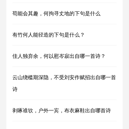
苟能会其趣，何拘寻丈地的下句是什么
有竹何人能径造的下句是什么？
佳人独弃余，何以慰岑寂出自哪一首诗？
云山绕槛期深隐，不受刘安作赋招出自哪一首
诗
剥啄谁欤，户外一宾，布衣麻鞋出自哪首诗