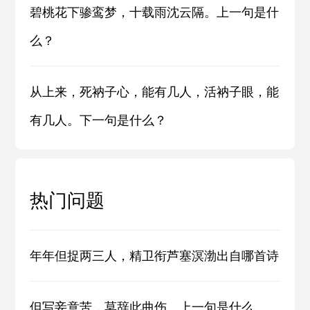
碧桃花下骖鸾梦，十载雨沈云隔。上一句是什
么？
从上来，死衲子心，能有几人，活衲子眼，能
有几人。下一句是什么？
热门问题
年年但捉两三人，精卫衔芦塞溟渤出自哪首诗
但写妾意苦，莫辞此曲伤。上一句是什么