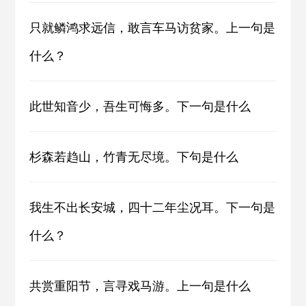
只就鳞鸿求远信，敢言车马访贫家。上一句是
什么？
此世知音少，吾生可悔多。下一句是什么
杉森若趋山，竹青无尽境。下句是什么
我生不出长安城，四十二年尘况耳。下一句是
什么？
共赏重阳节，言寻戏马游。上一句是什么