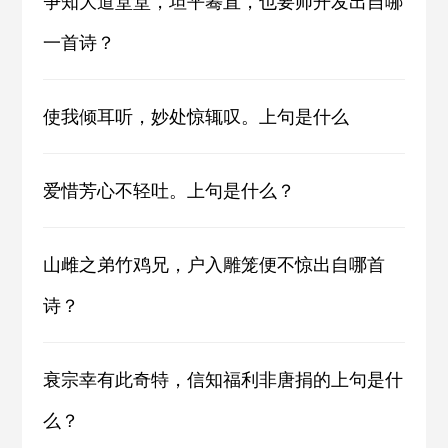
争知大道堂堂，坦平蓦直，也要师开发出自哪
一首诗？
使我倾耳听，妙处惊辄叹。上句是什么
爱惜芳心不轻吐。上句是什么？
山雌之弟竹鸡兄，户入雕笼便不惊出自哪首
诗？
衰宗幸有此奇特，信知福利非唐捐的上句是什
么？