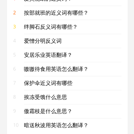
按部就班的近义词有哪些？
2
绊脚石反义词有哪些？
3
爱憎分明反义词
4
安居乐业英语翻译？
5
嗷嗷待食用英语怎么翻译？
6
保护伞近义词有哪些
7
挨冻受饿什么意思
8
傲霜枝是什么意思？
9
暗送秋波用英语怎么翻译？
10