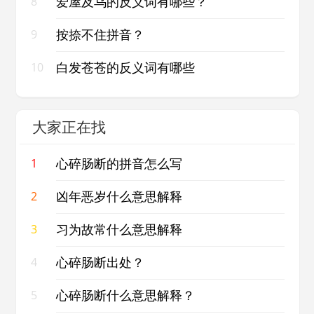
爱屋及乌的反义词有哪些？
8
按捺不住拼音？
9
白发苍苍的反义词有哪些
10
大家正在找
心碎肠断的拼音怎么写
1
凶年恶岁什么意思解释
2
习为故常什么意思解释
3
心碎肠断出处？
4
心碎肠断什么意思解释？
5