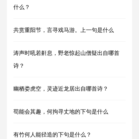
什么？
共赏重阳节，言寻戏马游。上一句是什么
涛声时吼若鼾息，野老惊起山僧疑出自哪首
诗？
幽栖娄虎空，灵迹近龙居出自哪首诗？
苟能会其趣，何拘寻丈地的下句是什么
有竹何人能径造的下句是什么？