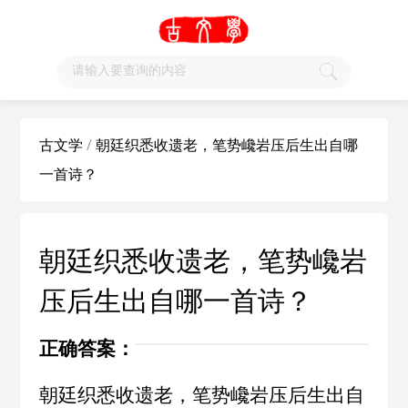
古文学
/
朝廷织悉收遗老，笔势巉岩压后生出自哪
一首诗？
朝廷织悉收遗老，笔势巉岩
压后生出自哪一首诗？
正确答案：
朝廷织悉收遗老，笔势巉岩压后生出自