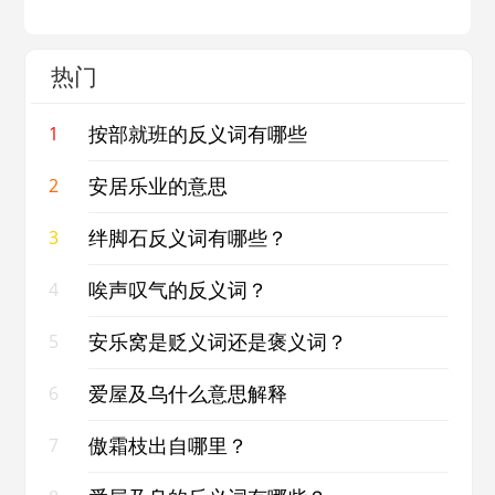
热门
按部就班的反义词有哪些
1
安居乐业的意思
2
绊脚石反义词有哪些？
3
唉声叹气的反义词？
4
安乐窝是贬义词还是褒义词？
5
爱屋及乌什么意思解释
6
傲霜枝出自哪里？
7