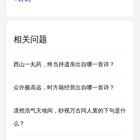
相关问题
西山一丸药，终当持遗亲出自哪一首诗？
众许极高远，时方藉经营出自哪一首诗？
凛然浩气天地间，眇视万古同人寰的下句是什
么？