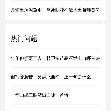
龙蛇出洞闲邀雨，犀象眠花不避人出自哪首诗
热门问题
年年但捉两三人，精卫衔芦塞溟渤出自哪首诗
但写妾意苦，莫辞此曲伤。上一句是什么
一怀山果三胜酒出自哪一首诗