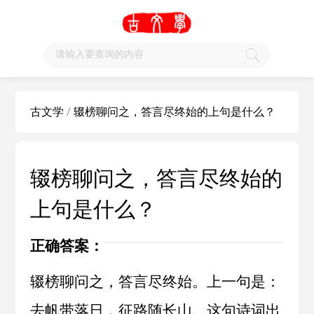
古文学
/
辍榜聊问之，答言尽终始的上句是什么？
辍榜聊问之，答言尽终始的
上句是什么？
正确答案：
辍榜聊问之，答言尽终始。上一句是：
去帆带落日，征路随长山。这句诗词出