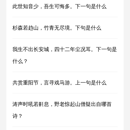
此世知音少，吾生可悔多。下一句是什么
杉森若趋山，竹青无尽境。下句是什么
我生不出长安城，四十二年尘况耳。下一句是
什么？
共赏重阳节，言寻戏马游。上一句是什么
涛声时吼若鼾息，野老惊起山僧疑出自哪首
诗？