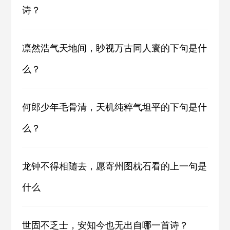
诗？
凛然浩气天地间，眇视万古同人寰的下句是什
么？
何郎少年毛骨清，天机纯粹气坦平的下句是什
么？
龙钟不得相随去，愿寄州图枕石看的上一句是
什么
世固不乏士，安知今也无出自哪一首诗？