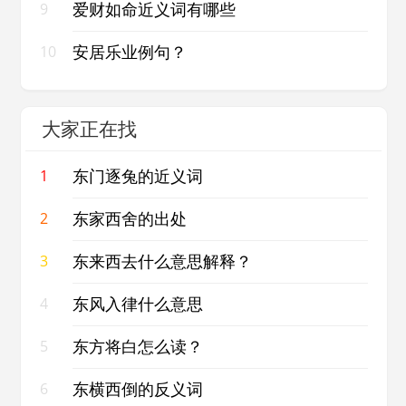
爱财如命近义词有哪些
9
安居乐业例句？
10
大家正在找
东门逐兔的近义词
1
东家西舍的出处
2
东来西去什么意思解释？
3
东风入律什么意思
4
东方将白怎么读？
5
东横西倒的反义词
6