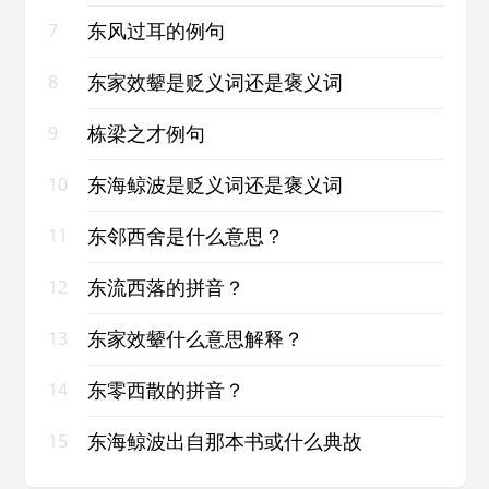
东风过耳的例句
7
东家效颦是贬义词还是褒义词
8
栋梁之才例句
9
东海鲸波是贬义词还是褒义词
10
东邻西舍是什么意思？
11
东流西落的拼音？
12
东家效颦什么意思解释？
13
东零西散的拼音？
14
东海鲸波出自那本书或什么典故
15