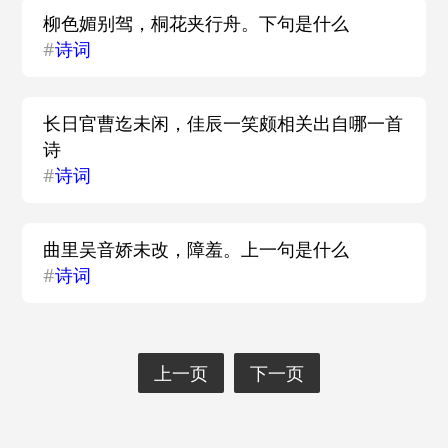
柳色媚别驾，桐花夹行舟。下句是什么
#
诗词
长日官曹迄未闲，佳辰一笑颇相关出自哪一首
诗
#
诗词
曲里吴音娇未改，障羞。上一句是什么
#
诗词
上一页
下一页