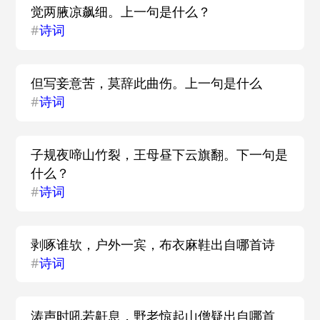
觉两腋凉飙细。上一句是什么？
#
诗词
但写妾意苦，莫辞此曲伤。上一句是什么
#
诗词
子规夜啼山竹裂，王母昼下云旗翻。下一句是
什么？
#
诗词
剥啄谁欤，户外一宾，布衣麻鞋出自哪首诗
#
诗词
涛声时吼若鼾息，野老惊起山僧疑出自哪首