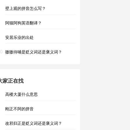
壁上观的拼音怎么写？
阿猫阿狗英语翻译？
安居乐业的出处
0
嗷嗷待哺是贬义词还是褒义词？
大家正在找
高楼大厦什么意思
刚正不阿的拼音
改邪归正是贬义词还是褒义词？