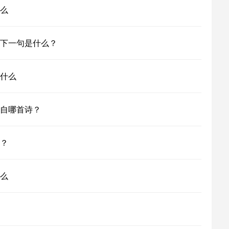
么
下一句是什么？
什么
自哪首诗？
？
么