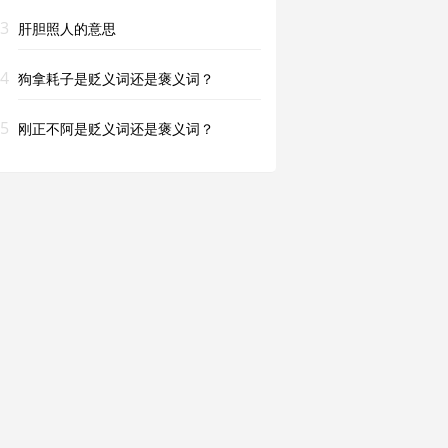
3
肝胆照人的意思
4
狗拿耗子是贬义词还是褒义词？
5
刚正不阿是贬义词还是褒义词？