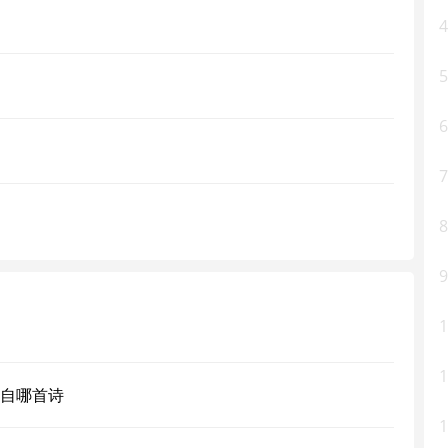
4
5
6
7
8
9
1
1
自哪首诗
1