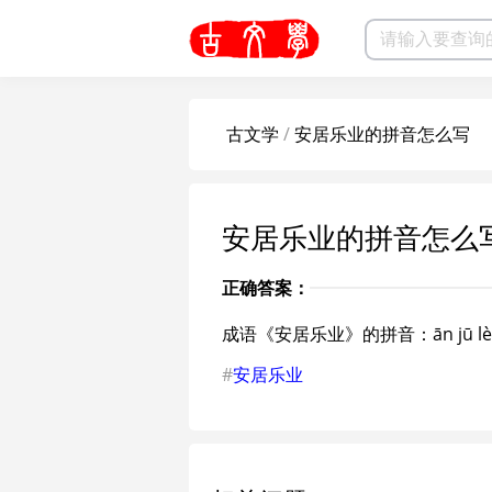
古文学
/
安居乐业的拼音怎么写
安居乐业的拼音怎么
正确答案：
成语《安居乐业》的拼音：ān jū lè 
#
安居乐业