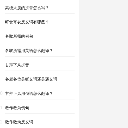
高楼大厦的拼音怎么写？
旰食宵衣反义词有哪些？
各取所需的例句
各取所需用英语怎么翻译？
甘拜下风拼音
各就各位是贬义词还是褒义词
0
甘拜下风用俄语怎么翻译？
1
敢作敢为例句
2
敢作敢为反义词