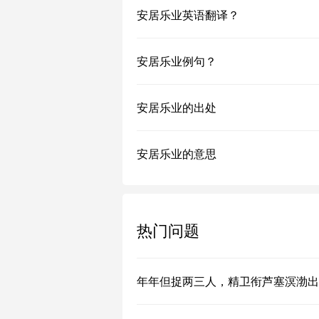
安居乐业英语翻译？
安居乐业例句？
安居乐业的出处
安居乐业的意思
热门问题
年年但捉两三人，精卫衔芦塞溟渤出