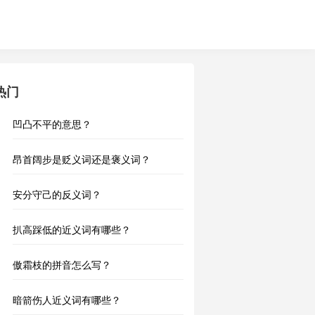
热门
凹凸不平的意思？
昂首阔步是贬义词还是褒义词？
安分守己的反义词？
扒高踩低的近义词有哪些？
傲霜枝的拼音怎么写？
暗箭伤人近义词有哪些？