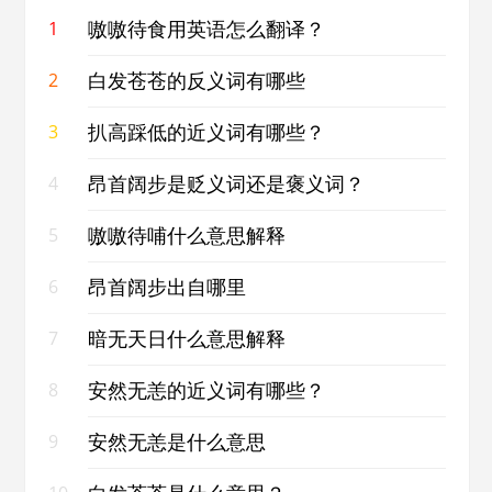
嗷嗷待食用英语怎么翻译？
1
白发苍苍的反义词有哪些
2
扒高踩低的近义词有哪些？
3
昂首阔步是贬义词还是褒义词？
4
嗷嗷待哺什么意思解释
5
昂首阔步出自哪里
6
暗无天日什么意思解释
7
安然无恙的近义词有哪些？
8
安然无恙是什么意思
9