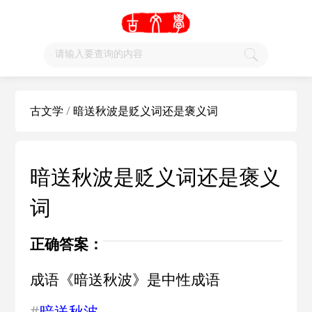
古文学
/
暗送秋波是贬义词还是褒义词
暗送秋波是贬义词还是褒义
词
正确答案：
成语《暗送秋波》是中性成语
#
暗送秋波