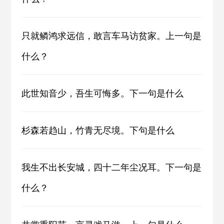
只就鳞鸿求远信，敢言车马访贫家。上一句是
什么？
此世知音少，吾生可悔多。下一句是什么
杉森若趋山，竹青无尽境。下句是什么
我生不出长安城，四十二年尘况耳。下一句是
什么？