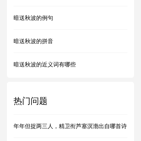
暗送秋波的例句
暗送秋波的拼音
暗送秋波的近义词有哪些
热门问题
年年但捉两三人，精卫衔芦塞溟渤出自哪首诗