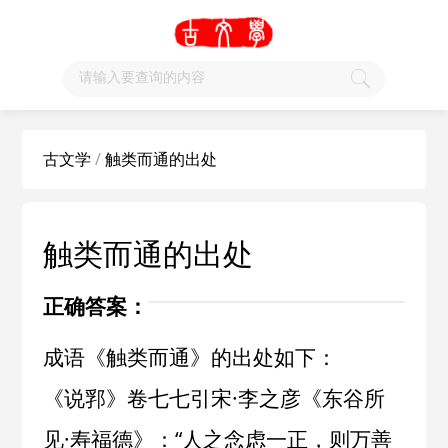
古文学
/
触类而通的出处
触类而通的出处
正确答案：
成语《触类而通》的出处如下：
《说郛》卷七七引宋·李之彦《东谷所
见·寿福德》：“人之念虑一正，则万善