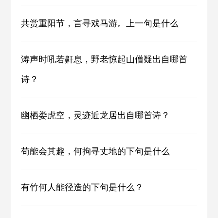
共赏重阳节，言寻戏马游。上一句是什么
涛声时吼若鼾息，野老惊起山僧疑出自哪首
诗？
幽栖娄虎空，灵迹近龙居出自哪首诗？
苟能会其趣，何拘寻丈地的下句是什么
有竹何人能径造的下句是什么？