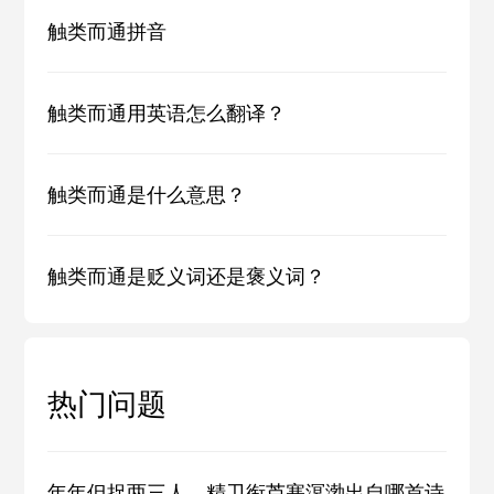
触类而通拼音
触类而通用英语怎么翻译？
触类而通是什么意思？
触类而通是贬义词还是褒义词？
热门问题
年年但捉两三人，精卫衔芦塞溟渤出自哪首诗