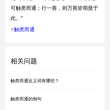
可触类而通；行一善，则万善皆萌蘖于
此。”
#
触类而通
相关问题
触类而通近义词有哪些？
触类而通的例句