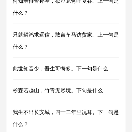
何知老侍曾孙圣，欲泣龙髯吐复吞。上一句是
什么？
只就鳞鸿求远信，敢言车马访贫家。上一句是
什么？
此世知音少，吾生可悔多。下一句是什么
杉森若趋山，竹青无尽境。下句是什么
我生不出长安城，四十二年尘况耳。下一句是
什么？