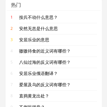
热门
按兵不动什么意思？
1
安然无恙是什么意思
2
安居乐业的意思
3
嗷嗷待食的近义词有哪些？
4
八仙过海的反义词有哪些？
5
安居乐业俄语翻译？
6
爱屋及乌的反义词有哪些？
7
直捣黄龙出处？
8