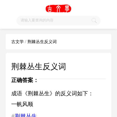
古文学
/
荆棘丛生反义词
荆棘丛生反义词
正确答案：
成语《荆棘丛生》的反义词如下：
一帆风顺
#
荆棘丛生