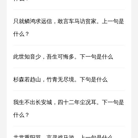
只就鳞鸿求远信，敢言车马访贫家。上一句是
什么？
此世知音少，吾生可悔多。下一句是什么
杉森若趋山，竹青无尽境。下句是什么
我生不出长安城，四十二年尘况耳。下一句是
什么？
共赏重阳节，言寻戏马游。上一句是什么