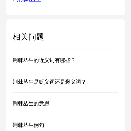
相关问题
荆棘丛生的近义词有哪些？
荆棘丛生是贬义词还是褒义词？
荆棘丛生的意思
荆棘丛生例句