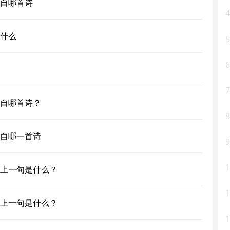
自哪首诗
4
什么
5
6
7
自哪首诗？
8
自哪一首诗
9
1
上一句是什么？
1
上一句是什么？
1