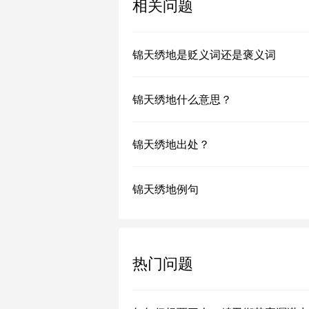
相关问题
锦天绣地是贬义词还是褒义词
锦天绣地什么意思？
锦天绣地出处？
锦天绣地例句
热门问题