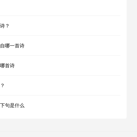
诗？
自哪一首诗
哪首诗
？
下句是什么