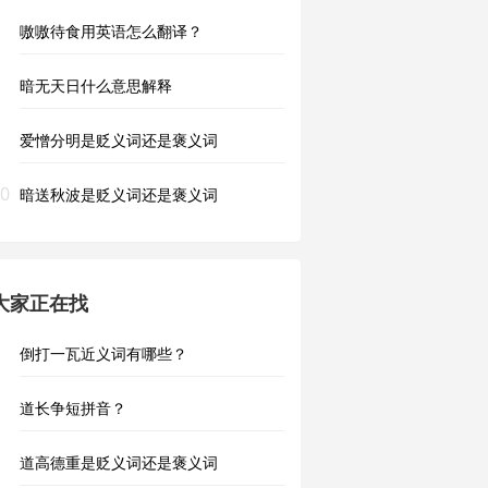
嗷嗷待食用英语怎么翻译？
暗无天日什么意思解释
爱憎分明是贬义词还是褒义词
0
暗送秋波是贬义词还是褒义词
大家正在找
倒打一瓦近义词有哪些？
道长争短拼音？
道高德重是贬义词还是褒义词