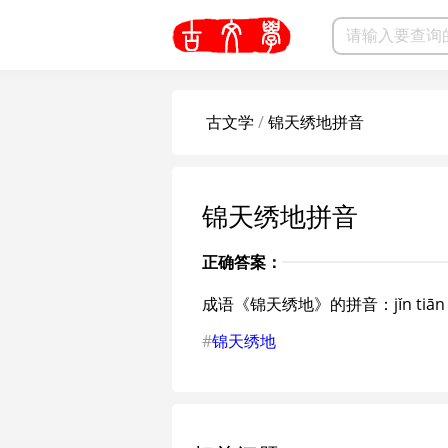
古文学
/
锦天绣地拼音
锦天绣地拼音
正确答案：
成语《锦天绣地》的拼音：jǐn tiān xi
#
锦天绣地