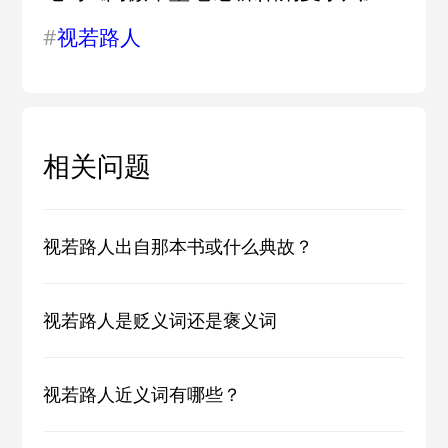
#
视若路人
相关问题
视若路人出自那本书或什么典故？
视若路人是贬义词还是褒义词
视若路人近义词有哪些？