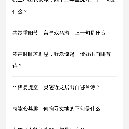
什么？
共赏重阳节，言寻戏马游。上一句是什么
涛声时吼若鼾息，野老惊起山僧疑出自哪首
诗？
幽栖娄虎空，灵迹近龙居出自哪首诗？
苟能会其趣，何拘寻丈地的下句是什么