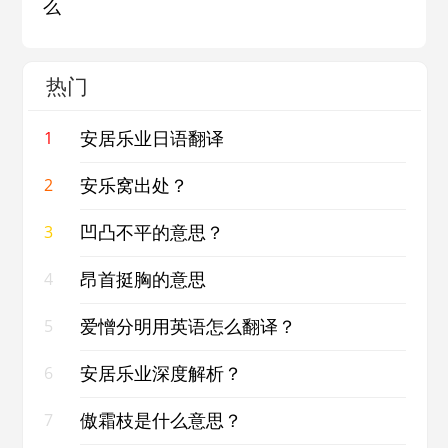
么
热门
安居乐业日语翻译
1
安乐窝出处？
2
凹凸不平的意思？
3
昂首挺胸的意思
4
爱憎分明用英语怎么翻译？
5
安居乐业深度解析？
6
傲霜枝是什么意思？
7