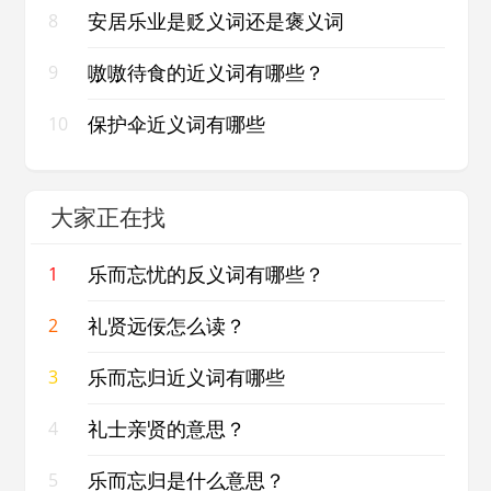
安居乐业是贬义词还是褒义词
8
嗷嗷待食的近义词有哪些？
9
保护伞近义词有哪些
10
大家正在找
乐而忘忧的反义词有哪些？
1
礼贤远佞怎么读？
2
乐而忘归近义词有哪些
3
礼士亲贤的意思？
4
乐而忘归是什么意思？
5