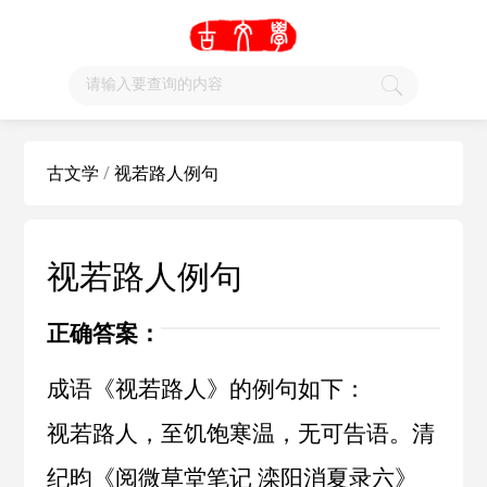
古文学
/
视若路人例句
视若路人例句
正确答案：
成语《视若路人》的例句如下：
视若路人，至饥饱寒温，无可告语。清
纪昀《阅微草堂笔记 滦阳消夏录六》