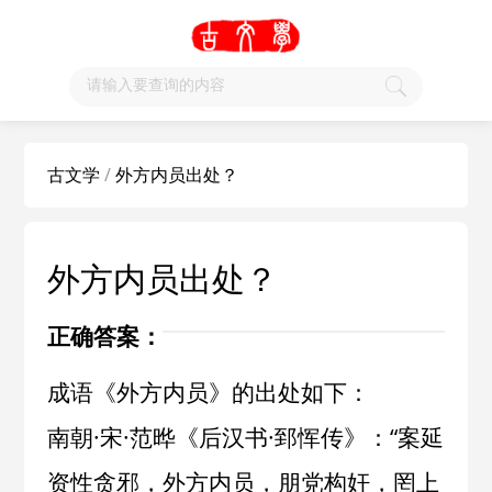
古文学
/
外方内员出处？
外方内员出处？
正确答案：
成语《外方内员》的出处如下：
南朝·宋·范晔《后汉书·郅恽传》：“案延
资性贪邪，外方内员，朋党构奸，罔上