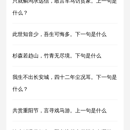
只就鳞鸿求远信，敢言车马访贫家。上一句是
什么？
此世知音少，吾生可悔多。下一句是什么
杉森若趋山，竹青无尽境。下句是什么
我生不出长安城，四十二年尘况耳。下一句是
什么？
共赏重阳节，言寻戏马游。上一句是什么