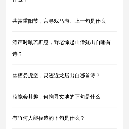
共赏重阳节，言寻戏马游。上一句是什么
涛声时吼若鼾息，野老惊起山僧疑出自哪首
诗？
幽栖娄虎空，灵迹近龙居出自哪首诗？
苟能会其趣，何拘寻丈地的下句是什么
有竹何人能径造的下句是什么？