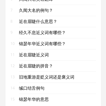
久闻大名的例句？
7
近在眉睫什么意思？
8
经久不息近义词有哪些？
9
锦瑟年华近义词有哪些？
10
近在眉睫近义词
11
近在眉睫的拼音？
12
旧地重游是贬义词还是褒义词
13
缄口结舌例句
14
锦瑟年华的意思
15