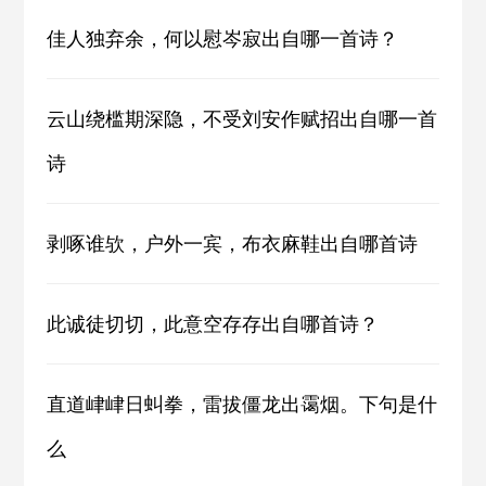
佳人独弃余，何以慰岑寂出自哪一首诗？
云山绕槛期深隐，不受刘安作赋招出自哪一首
诗
剥啄谁欤，户外一宾，布衣麻鞋出自哪首诗
此诚徒切切，此意空存存出自哪首诗？
直道峍峍日虯拳，雷拔僵龙出霭烟。下句是什
么