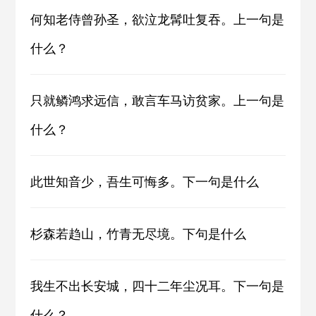
何知老侍曾孙圣，欲泣龙髯吐复吞。上一句是
什么？
只就鳞鸿求远信，敢言车马访贫家。上一句是
什么？
此世知音少，吾生可悔多。下一句是什么
杉森若趋山，竹青无尽境。下句是什么
我生不出长安城，四十二年尘况耳。下一句是
什么？