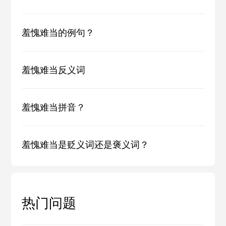
羞愧难当的例句？
羞愧难当反义词
羞愧难当拼音？
羞愧难当是贬义词还是褒义词？
热门问题