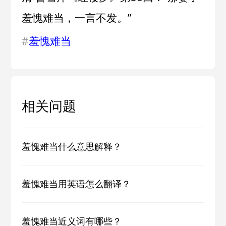
羞愧难当，一言不发。”
#
羞愧难当
相关问题
羞愧难当什么意思解释？
羞愧难当用英语怎么翻译？
羞愧难当近义词有哪些？