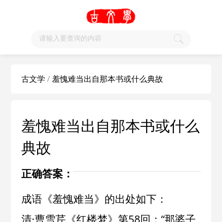
古文学
/
羞愧难当出自那本书或什么典故
羞愧难当出自那本书或什么
典故
正确答案：
成语《羞愧难当》的出处如下：
清·曹雪芹《红楼梦》第58回：“那婆子