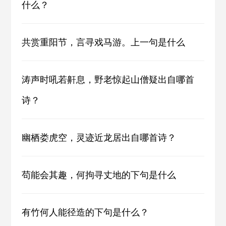
什么？
共赏重阳节，言寻戏马游。上一句是什么
涛声时吼若鼾息，野老惊起山僧疑出自哪首
诗？
幽栖娄虎空，灵迹近龙居出自哪首诗？
苟能会其趣，何拘寻丈地的下句是什么
有竹何人能径造的下句是什么？