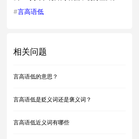
#
言高语低
相关问题
言高语低的意思？
言高语低是贬义词还是褒义词？
言高语低近义词有哪些