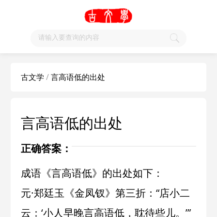
古文学
/
言高语低的出处
言高语低的出处
正确答案：
成语《言高语低》的出处如下：
元·郑廷玉《金凤钗》第三折：“店小二
云：‘小人早晚言高语低，耽待些儿。’”