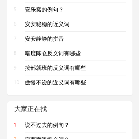
安乐窝的例句？
5
安安稳稳的近义词
6
安安静静的拼音
7
暗度陈仓反义词有哪些
8
按部就班的反义词有哪些
9
傲慢不逊的近义词有哪些
10
大家正在找
说不过去的例句？
1