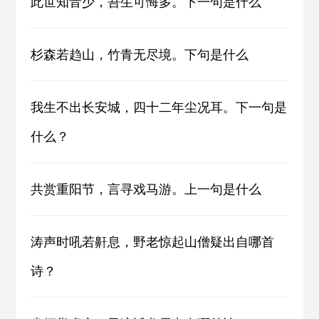
此世知音少，吾生可悔多。下一句是什么
杉森若趋山，竹青无尽境。下句是什么
我生不出长安城，四十二年尘况耳。下一句是
什么？
共赏重阳节，言寻戏马游。上一句是什么
涛声时吼若鼾息，野老惊起山僧疑出自哪首
诗？