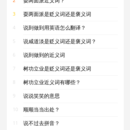
耍两面派近义词？
2
耍两面派是贬义词还是褒义词
3
说到做到用英语怎么翻译？
4
说咸道淡是贬义词还是褒义词？
5
说到做到的近义词
6
树功立业是贬义词还是褒义词
7
树功立业近义词有哪些？
8
说说笑笑的意思
9
顺顺当当出处？
10
说不过去拼音？
11