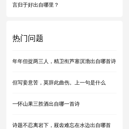
言归于好出自哪里？
热门问题
年年但捉两三人，精卫衔芦塞溟渤出自哪首诗
但写妾意苦，莫辞此曲伤。上一句是什么
一怀山果三胜酒出自哪一首诗
诗题不忍离岩下，屐齿难忘在水边出自哪首