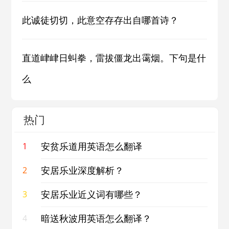
此诚徒切切，此意空存存出自哪首诗？
直道峍峍日虯拳，雷拔僵龙出霭烟。下句是什
么
热门
安贫乐道用英语怎么翻译
1
安居乐业深度解析？
2
安居乐业近义词有哪些？
3
暗送秋波用英语怎么翻译？
4