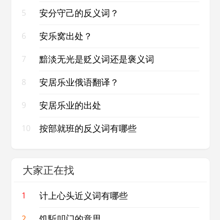
安分守己的反义词？
5
安乐窝出处？
6
黯淡无光是贬义词还是褒义词
7
安居乐业俄语翻译？
8
安居乐业的出处
9
按部就班的反义词有哪些
10
大家正在找
计上心头近义词有哪些
1
饥駈叩门的意思
2