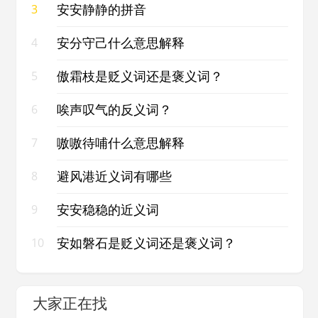
安安静静的拼音
3
安分守己什么意思解释
4
傲霜枝是贬义词还是褒义词？
5
唉声叹气的反义词？
6
嗷嗷待哺什么意思解释
7
避风港近义词有哪些
8
安安稳稳的近义词
9
安如磐石是贬义词还是褒义词？
10
大家正在找