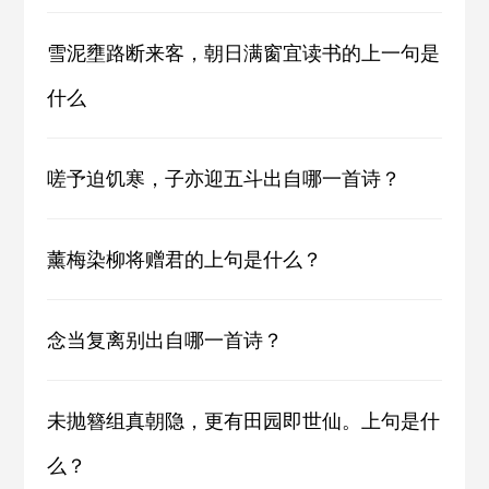
雪泥壅路断来客，朝日满窗宜读书的上一句是
什么
嗟予迫饥寒，子亦迎五斗出自哪一首诗？
薰梅染柳将赠君的上句是什么？
念当复离别出自哪一首诗？
未抛簪组真朝隐，更有田园即世仙。上句是什
么？