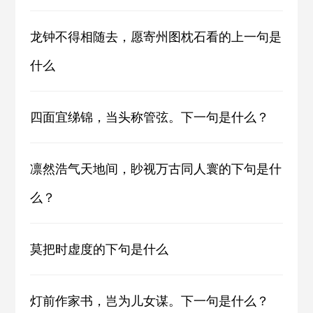
龙钟不得相随去，愿寄州图枕石看的上一句是
什么
四面宜绨锦，当头称管弦。下一句是什么？
凛然浩气天地间，眇视万古同人寰的下句是什
么？
莫把时虚度的下句是什么
灯前作家书，岂为儿女谋。下一句是什么？