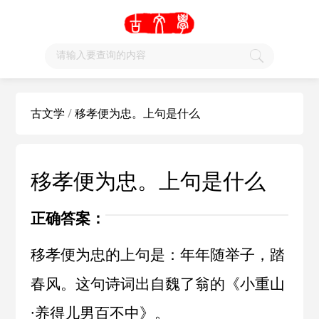
古文学
/
移孝便为忠。上句是什么
移孝便为忠。上句是什么
正确答案：
移孝便为忠的上句是：年年随举子，踏
春风。这句诗词出自
魏了翁
的《
小重山
·养得儿男百不中
》。