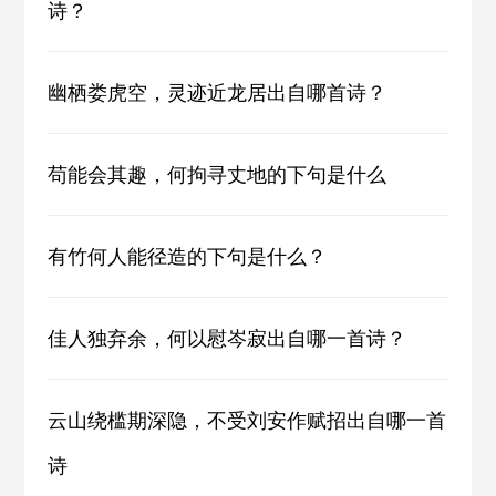
诗？
幽栖娄虎空，灵迹近龙居出自哪首诗？
苟能会其趣，何拘寻丈地的下句是什么
有竹何人能径造的下句是什么？
佳人独弃余，何以慰岑寂出自哪一首诗？
云山绕槛期深隐，不受刘安作赋招出自哪一首
诗