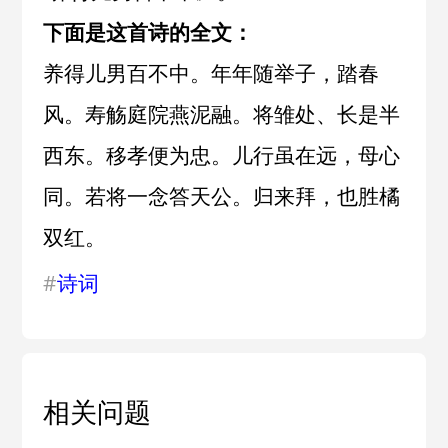
下面是这首诗的全文：
养得儿男百不中。年年随举子，踏春
风。寿觞庭院燕泥融。将雏处、长是半
西东。移孝便为忠。儿行虽在远，母心
同。若将一念答天公。归来拜，也胜橘
双红。
#
诗词
相关问题