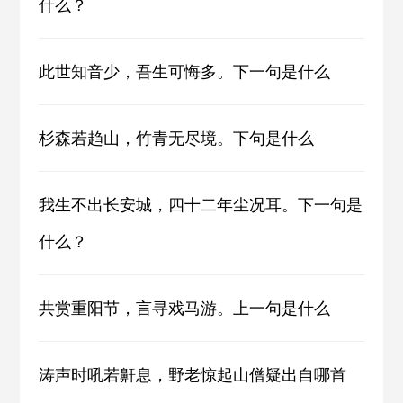
什么？
此世知音少，吾生可悔多。下一句是什么
杉森若趋山，竹青无尽境。下句是什么
我生不出长安城，四十二年尘况耳。下一句是
什么？
共赏重阳节，言寻戏马游。上一句是什么
涛声时吼若鼾息，野老惊起山僧疑出自哪首