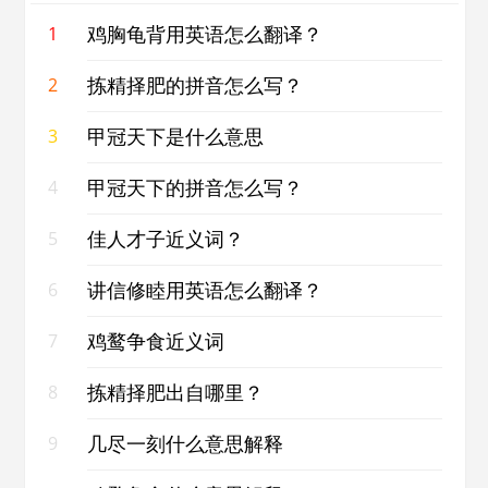
鸡胸龟背用英语怎么翻译？
1
拣精择肥的拼音怎么写？
2
甲冠天下是什么意思
3
甲冠天下的拼音怎么写？
4
佳人才子近义词？
5
讲信修睦用英语怎么翻译？
6
鸡鹜争食近义词
7
拣精择肥出自哪里？
8
几尽一刻什么意思解释
9