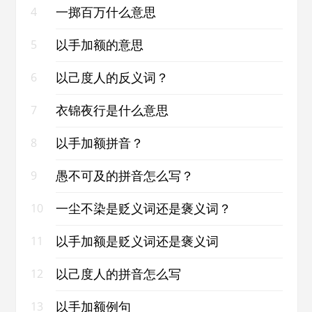
一掷百万什么意思
4
以手加额的意思
5
以己度人的反义词？
6
衣锦夜行是什么意思
7
以手加额拼音？
8
愚不可及的拼音怎么写？
9
一尘不染是贬义词还是褒义词？
10
以手加额是贬义词还是褒义词
11
以己度人的拼音怎么写
12
以手加额例句
13