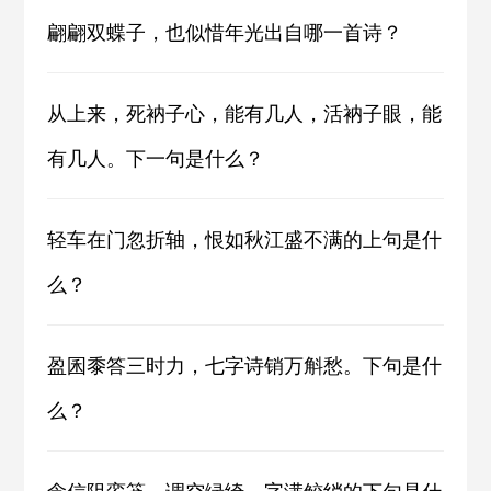
翩翩双蝶子，也似惜年光出自哪一首诗？
从上来，死衲子心，能有几人，活衲子眼，能
有几人。下一句是什么？
轻车在门忽折轴，恨如秋江盛不满的上句是什
么？
盈囷黍答三时力，七字诗销万斛愁。下句是什
么？