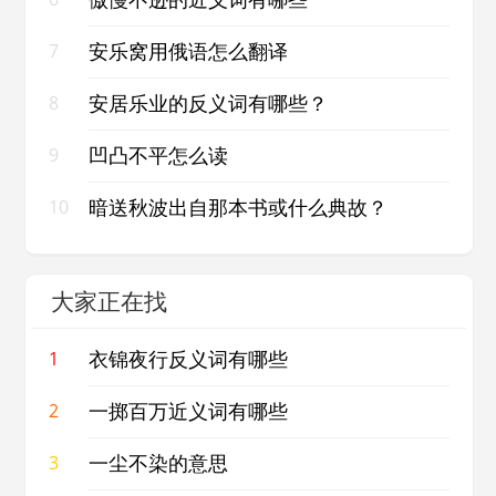
安乐窝用俄语怎么翻译
7
安居乐业的反义词有哪些？
8
凹凸不平怎么读
9
暗送秋波出自那本书或什么典故？
10
大家正在找
衣锦夜行反义词有哪些
1
一掷百万近义词有哪些
2
一尘不染的意思
3