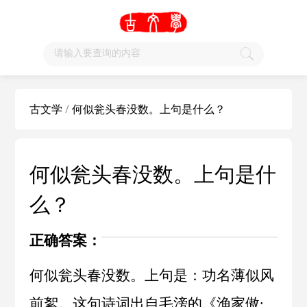
古文学
/
何似瓮头春没数。上句是什么？
何似瓮头春没数。上句是什
么？
正确答案：
何似瓮头春没数。上句是：功名薄似风
前絮。这句诗词出自
毛滂
的《
渔家傲·