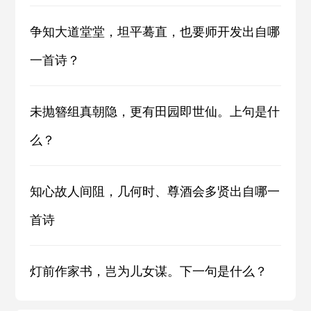
争知大道堂堂，坦平蓦直，也要师开发出自哪
一首诗？
未抛簪组真朝隐，更有田园即世仙。上句是什
么？
知心故人间阻，几何时、尊酒会多贤出自哪一
首诗
灯前作家书，岂为儿女谋。下一句是什么？