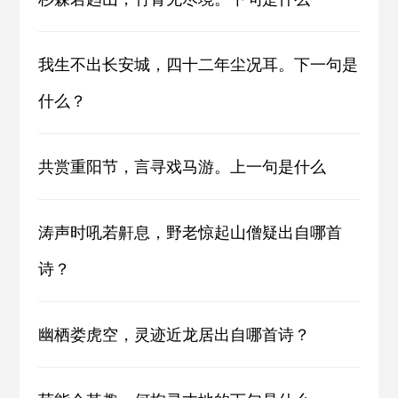
我生不出长安城，四十二年尘况耳。下一句是
什么？
共赏重阳节，言寻戏马游。上一句是什么
涛声时吼若鼾息，野老惊起山僧疑出自哪首
诗？
幽栖娄虎空，灵迹近龙居出自哪首诗？