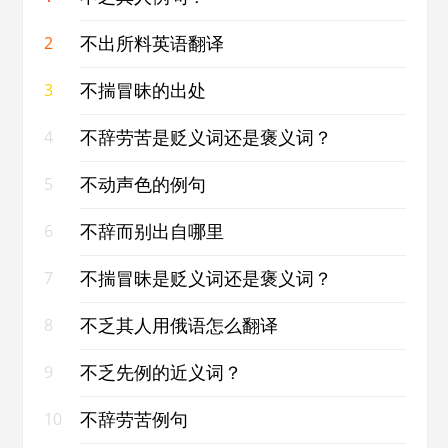
不出所料英语翻译
2
不揣冒昧的出处
3
不辞劳苦是贬义词还是褒义词？
4
不动声色的例句
5
不辞而别出自哪里
6
不揣冒昧是贬义词还是褒义词？
7
不乏其人用俄语怎么翻译
8
不乏先例的近义词？
9
不辞劳苦例句
10