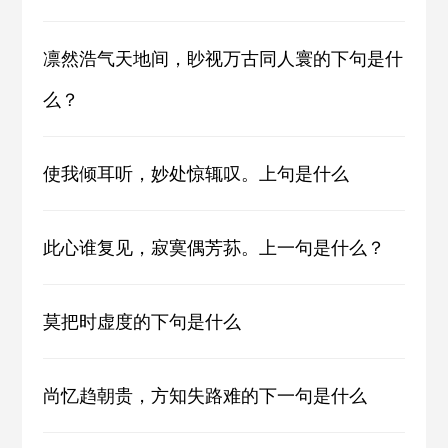
凛然浩气天地间，眇视万古同人寰的下句是什
么？
使我倾耳听，妙处惊辄叹。上句是什么
此心谁复见，寂寞偶芳荪。上一句是什么？
莫把时虚度的下句是什么
尚忆趋朝贵，方知失路难的下一句是什么