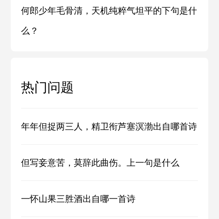
何郎少年毛骨清，天机纯粹气坦平的下句是什
么？
热门问题
年年但捉两三人，精卫衔芦塞溟渤出自哪首诗
但写妾意苦，莫辞此曲伤。上一句是什么
一怀山果三胜酒出自哪一首诗