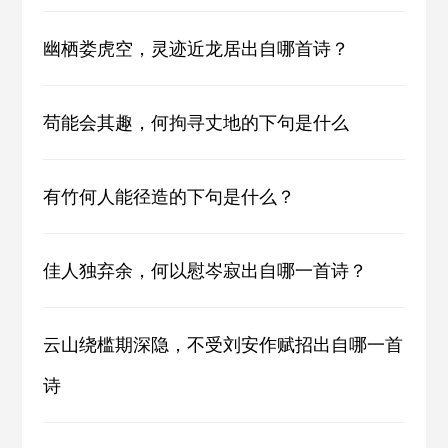
幽栖娄虎空，灵迹近龙居出自哪首诗？
苟能会其趣，何拘寻丈地的下句是什么
有竹何人能径造的下句是什么？
佳人独弃余，何以慰岑寂出自哪一首诗？
云山绕槛期深隐，不受刘安作赋招出自哪一首
诗