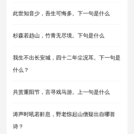
此世知音少，吾生可悔多。下一句是什么
杉森若趋山，竹青无尽境。下句是什么
我生不出长安城，四十二年尘况耳。下一句是
什么？
共赏重阳节，言寻戏马游。上一句是什么
涛声时吼若鼾息，野老惊起山僧疑出自哪首
诗？