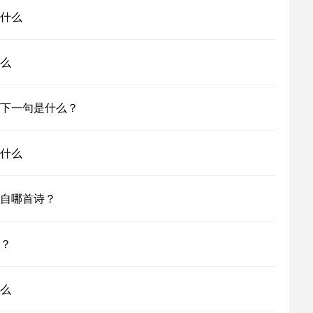
什么
么
下一句是什么？
什么
自哪首诗？
？
么