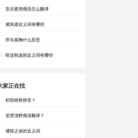
安乐窝用俄语怎么翻译
避风港近义词有哪些
昂头挺胸什么意思
0
暗送秋波的近义词有哪些
大家正在找
积毁销骨拼音？
坚壁清野俄语翻译？
谲怪之谈的近义词