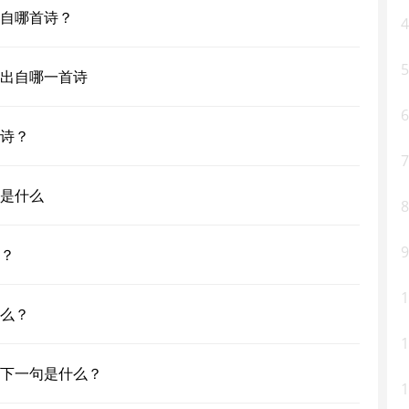
自哪首诗？
4
5
出自哪一首诗
6
诗？
7
是什么
8
9
？
1
么？
1
下一句是什么？
1