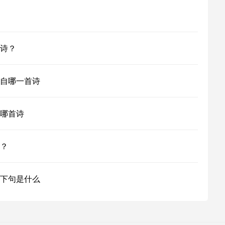
诗？
自哪一首诗
哪首诗
？
下句是什么