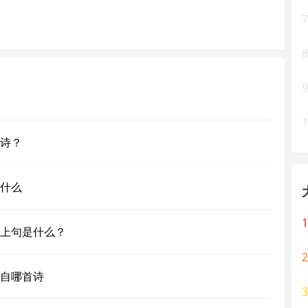
7
8
9
1
诗？
什么
1
上句是什么？
2
自哪首诗
3