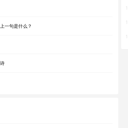
1
1
上一句是什么？
1
诗