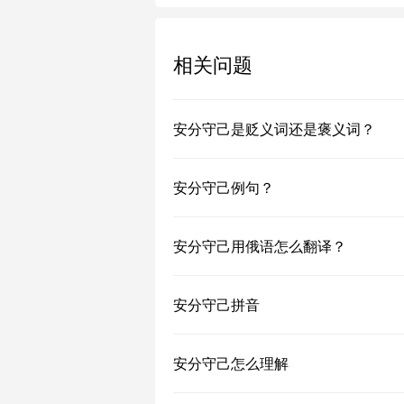
相关问题
安分守己是贬义词还是褒义词？
安分守己例句？
安分守己用俄语怎么翻译？
安分守己拼音
安分守己怎么理解