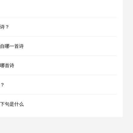
诗？
自哪一首诗
哪首诗
？
下句是什么