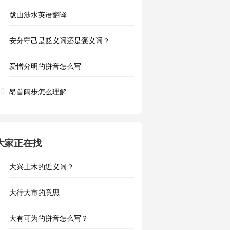
跋山涉水英语翻译
安分守己是贬义词还是褒义词？
爱憎分明的拼音怎么写
0
昂首阔步怎么理解
大家正在找
大兴土木的近义词？
大行大市的意思
大有可为的拼音怎么写？