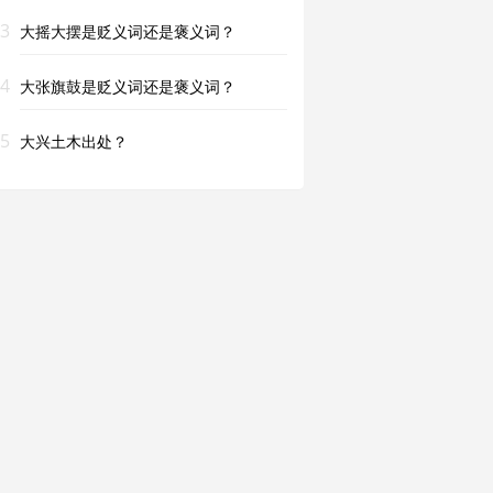
3
大摇大摆是贬义词还是褒义词？
4
大张旗鼓是贬义词还是褒义词？
5
大兴土木出处？