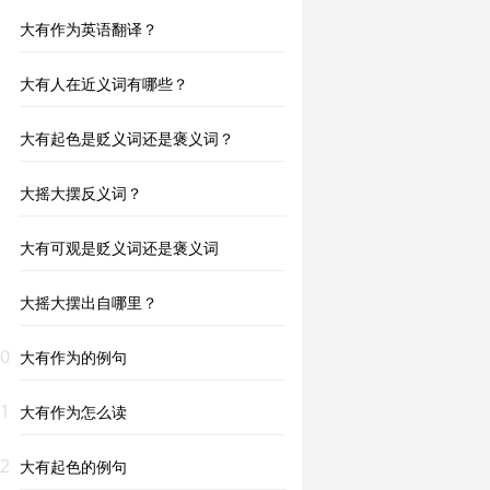
大有作为英语翻译？
大有人在近义词有哪些？
大有起色是贬义词还是褒义词？
大摇大摆反义词？
大有可观是贬义词还是褒义词
大摇大摆出自哪里？
0
大有作为的例句
1
大有作为怎么读
2
大有起色的例句