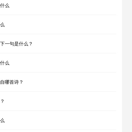
什么
么
下一句是什么？
什么
自哪首诗？
？
么