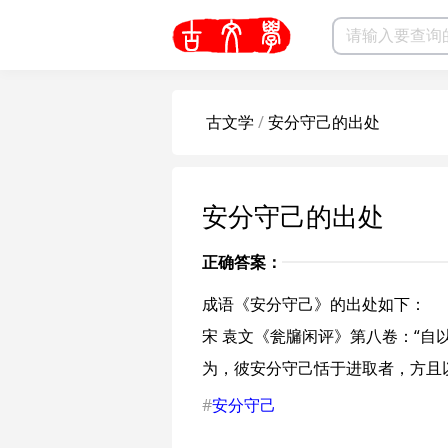
古文学
/
安分守己的出处
安分守己的出处
正确答案：
成语《安分守己》的出处如下：
宋 袁文《瓮牖闲评》第八卷：“
为，彼安分守己恬于进取者，方且
#
安分守己