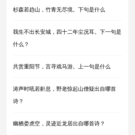
杉森若趋山，竹青无尽境。下句是什么
我生不出长安城，四十二年尘况耳。下一句是
什么？
共赏重阳节，言寻戏马游。上一句是什么
涛声时吼若鼾息，野老惊起山僧疑出自哪首
诗？
幽栖娄虎空，灵迹近龙居出自哪首诗？