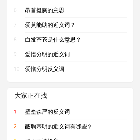
昂首挺胸的意思
6
爱莫能助的近义词？
7
白发苍苍是什么意思？
8
爱憎分明的近义词
9
爱憎分明反义词
10
大家正在找
壁垒森严的反义词
1
蔽聪塞明的近义词有哪些？
2