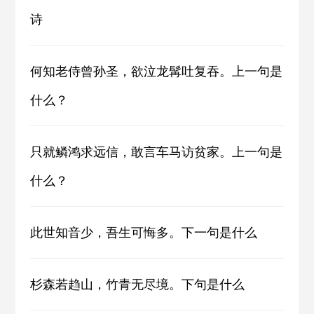
诗
何知老侍曾孙圣，欲泣龙髯吐复吞。上一句是
什么？
只就鳞鸿求远信，敢言车马访贫家。上一句是
什么？
此世知音少，吾生可悔多。下一句是什么
杉森若趋山，竹青无尽境。下句是什么