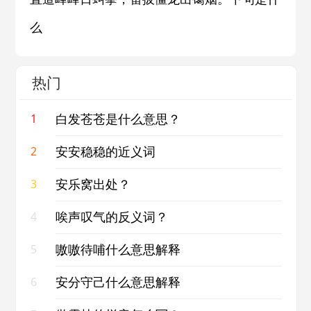
么
热门
白发苍苍是什么意思？
1
安安稳稳的近义词
2
安乐窝出处？
3
唉声叹气的反义词？
4
嗷嗷待哺什么意思解释
5
安分守己什么意思解释
6