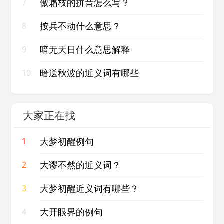
傲霜枝的拼音怎么写？
7
按兵不动什么意思？
8
暗无天日什么意思解释
9
暗送秋波的近义词有哪些
10
大家正在找
大梦初醒例句
1
大谬不然的近义词？
2
大梦初醒近义词有哪些？
3
大开眼界的例句
4