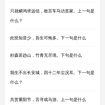
只就鳞鸿求远信，敢言车马访贫家。上一句是
什么？
此世知音少，吾生可悔多。下一句是什么
杉森若趋山，竹青无尽境。下句是什么
我生不出长安城，四十二年尘况耳。下一句是
什么？
共赏重阳节，言寻戏马游。上一句是什么