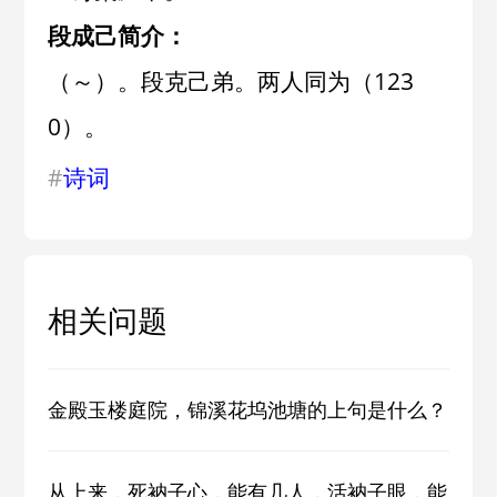
段成己简介：
（～）。段克己弟。两人同为（123
0）。
#
诗词
相关问题
金殿玉楼庭院，锦溪花坞池塘的上句是什么？
从上来，死衲子心，能有几人，活衲子眼，能