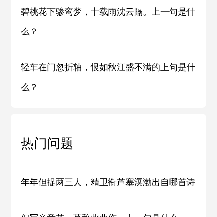
碧桃花下骖鸾梦，十载雨沈云隔。上一句是什
么？
轻车在门忽折轴，恨如秋江盛不满的上句是什
么？
热门问题
年年但捉两三人，精卫衔芦塞溟渤出自哪首诗