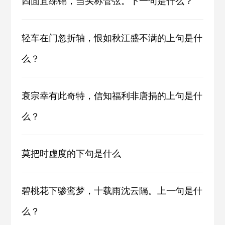
四面宜绨锦，当头称管弦。下一句是什么？
轻车在门忽折轴，恨如秋江盛不满的上句是什
么？
衰宗幸有此奇特，信知福利非唐捐的上句是什
么？
莫把时虚度的下句是什么
碧桃花下骖鸾梦，十载雨沈云隔。上一句是什
么？