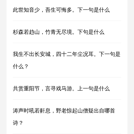
此世知音少，吾生可悔多。下一句是什么
杉森若趋山，竹青无尽境。下句是什么
我生不出长安城，四十二年尘况耳。下一句是
什么？
共赏重阳节，言寻戏马游。上一句是什么
涛声时吼若鼾息，野老惊起山僧疑出自哪首
诗？