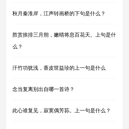
秋月秦淮岸，江声转画桥的下句是什么？
胜赏挨排三月朔，嫩晴将息百花天。上句是什
么？
汗竹功犹浅，香皮世益珍的上一句是什么
念当复离别出自哪一首诗？
此心谁复见，寂寞偶芳荪。上一句是什么？