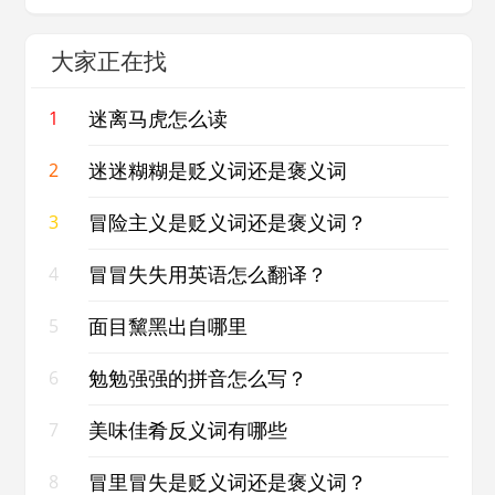
大家正在找
迷离马虎怎么读
1
迷迷糊糊是贬义词还是褒义词
2
冒险主义是贬义词还是褒义词？
3
冒冒失失用英语怎么翻译？
4
面目黧黑出自哪里
5
勉勉强强的拼音怎么写？
6
美味佳肴反义词有哪些
7
冒里冒失是贬义词还是褒义词？
8