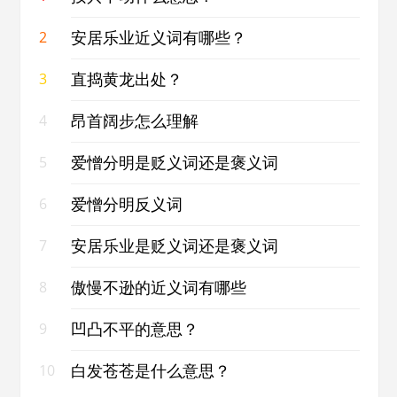
安居乐业近义词有哪些？
2
直捣黄龙出处？
3
昂首阔步怎么理解
4
爱憎分明是贬义词还是褒义词
5
爱憎分明反义词
6
安居乐业是贬义词还是褒义词
7
傲慢不逊的近义词有哪些
8
凹凸不平的意思？
9
白发苍苍是什么意思？
10