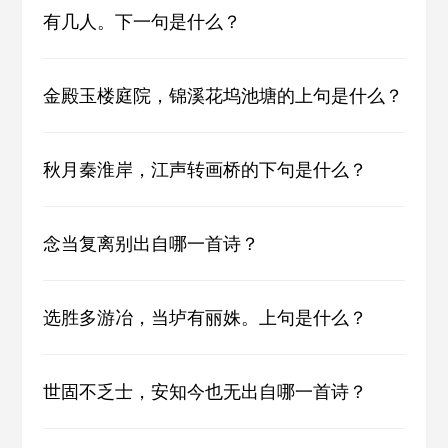
有几人。下一句是什么？
金殿玉楼庭院，锦溪花坞池塘的上句是什么？
秋月秦淮岸，江声转画桥的下句是什么？
念当复离别出自哪一首诗？
选胜多游冶，当垆有丽姝。上句是什么？
世固不乏士，安知今也无出自哪一首诗？