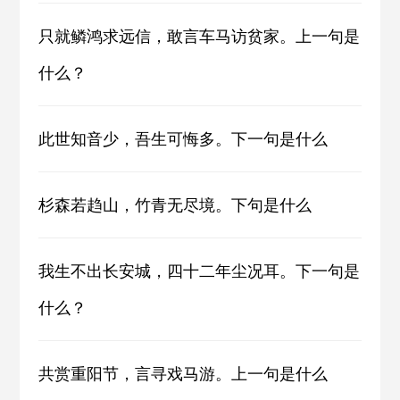
只就鳞鸿求远信，敢言车马访贫家。上一句是
什么？
此世知音少，吾生可悔多。下一句是什么
杉森若趋山，竹青无尽境。下句是什么
我生不出长安城，四十二年尘况耳。下一句是
什么？
共赏重阳节，言寻戏马游。上一句是什么