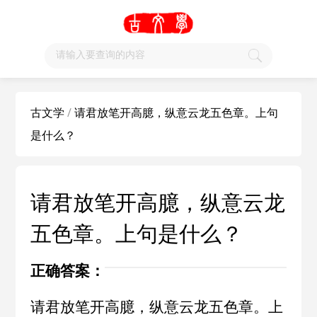
古文学
/
请君放笔开高臆，纵意云龙五色章。上句
是什么？
请君放笔开高臆，纵意云龙
五色章。上句是什么？
正确答案：
请君放笔开高臆，纵意云龙五色章。上