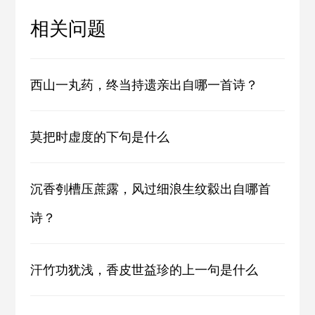
相关问题
西山一丸药，终当持遗亲出自哪一首诗？
莫把时虚度的下句是什么
沉香刳槽压蔗露，风过细浪生纹縠出自哪首
诗？
汗竹功犹浅，香皮世益珍的上一句是什么