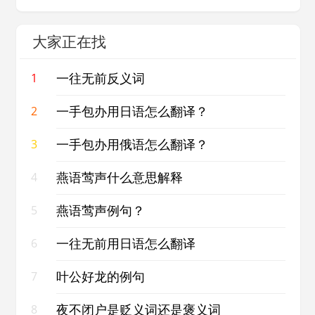
大家正在找
一往无前反义词
1
一手包办用日语怎么翻译？
2
一手包办用俄语怎么翻译？
3
燕语莺声什么意思解释
4
燕语莺声例句？
5
一往无前用日语怎么翻译
6
叶公好龙的例句
7
夜不闭户是贬义词还是褒义词
8