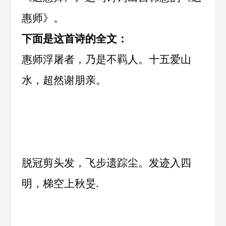
惠师
》。
下面是这首诗的全文：
惠师浮屠者，乃是不羁人。十五爱山
水，超然谢朋亲。
脱冠剪头发，飞步遗踪尘。发迹入四
明，梯空上秋旻.