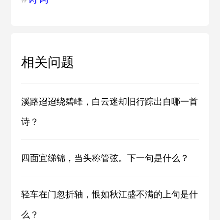
相关问题
溪路迢迢绕碧峰，白云迷却旧行踪出自哪一首
诗？
四面宜绨锦，当头称管弦。下一句是什么？
轻车在门忽折轴，恨如秋江盛不满的上句是什
么？