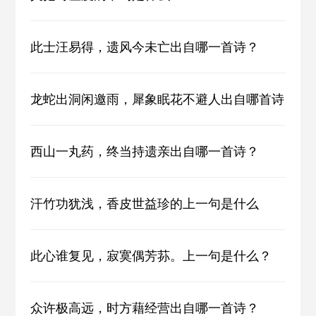
此士汪易得，遗风今未亡出自哪一首诗？
龙蛇出洞闲邀雨，犀象眠花不避人出自哪首诗
西山一丸药，终当持遗亲出自哪一首诗？
汗竹功犹浅，香皮世益珍的上一句是什么
此心谁复见，寂寞偶芳荪。上一句是什么？
众许极高远，时方藉经营出自哪一首诗？