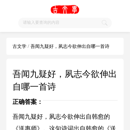
古文学
/
吾闻九疑好，夙志今欲伸出自哪一首诗
吾闻九疑好，夙志今欲伸出
自哪一首诗
正确答案：
吾闻九疑好，夙志今欲伸出自韩愈的
《送惠师》。这句诗词出自
韩愈
的《
送