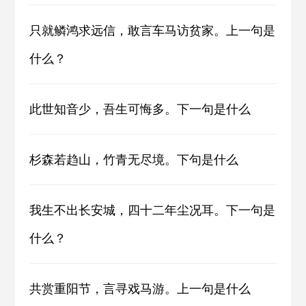
只就鳞鸿求远信，敢言车马访贫家。上一句是
什么？
此世知音少，吾生可悔多。下一句是什么
杉森若趋山，竹青无尽境。下句是什么
我生不出长安城，四十二年尘况耳。下一句是
什么？
共赏重阳节，言寻戏马游。上一句是什么