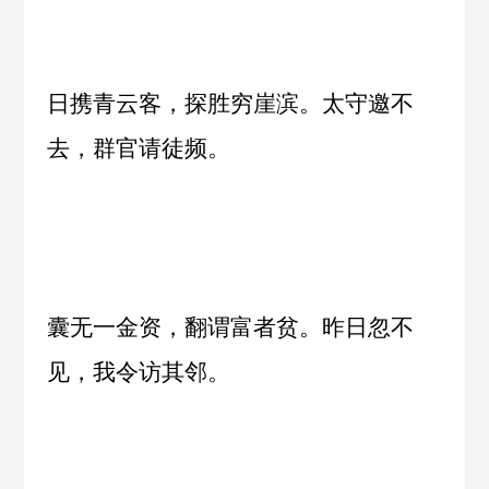
日携青云客，探胜穷崖滨。太守邀不
去，群官请徒频。
囊无一金资，翻谓富者贫。昨日忽不
见，我令访其邻。