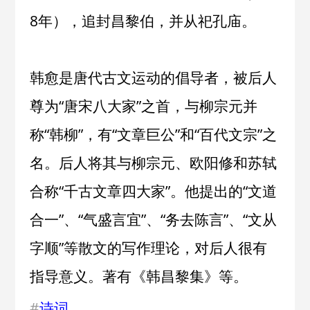
8年），追封昌黎伯，并从祀孔庙。
韩愈是唐代古文运动的倡导者，被后人
尊为“唐宋八大家”之首，与柳宗元并
称“韩柳”，有“文章巨公”和“百代文宗”之
名。后人将其与柳宗元、欧阳修和苏轼
合称“千古文章四大家”。他提出的“文道
合一”、“气盛言宜”、“务去陈言”、“文从
字顺”等散文的写作理论，对后人很有
指导意义。著有《韩昌黎集》等。
#
诗词